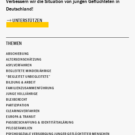
Verbessern wir die Situation von jungen Geflüchteten in
Deutschland!
UNTERSTÜTZEN
THEMEN
ABSCHIEBUNG
ALTERSEINSCHÄTZUNG
ASYLVERFAHREN
BEGLEITETE MINDERJÄHRIGE
“BEGLEITET UNBEGLEITETE”
BILDUNG & ARBEIT
FAMILIENZUSAMMENFÜHRUNG
JUNGE VOLLJÄHRIGE
BLEIBERECHT
PARTIZIPATION
CLEARINGVERFAHREN
EUROPA & TRANSIT
PASSBESCHAFFUNG & IDENTITÄTSKLÄRUNG
PFLEGEFAMILIEN
PSYCHOSOZIALE VERSORGUNG JUNGER GEFLÜCHTETER MENSCHEN