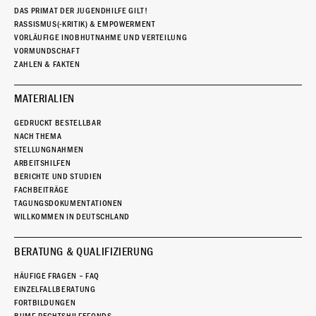
DAS PRIMAT DER JUGENDHILFE GILT!
RASSISMUS(-KRITIK) & EMPOWERMENT
VORLÄUFIGE INOBHUTNAHME UND VERTEILUNG
VORMUNDSCHAFT
ZAHLEN & FAKTEN
MATERIALIEN
GEDRUCKT BESTELLBAR
NACH THEMA
STELLUNGNAHMEN
ARBEITSHILFEN
BERICHTE UND STUDIEN
FACHBEITRÄGE
TAGUNGSDOKUMENTATIONEN
WILLKOMMEN IN DEUTSCHLAND
BERATUNG & QUALIFIZIERUNG
HÄUFIGE FRAGEN – FAQ
EINZELFALLBERATUNG
FORTBILDUNGEN
BUMF-RECHTSHILFEFONDS