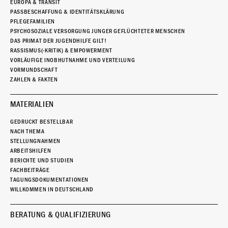
EUROPA & TRANSIT
PASSBESCHAFFUNG & IDENTITÄTSKLÄRUNG
PFLEGEFAMILIEN
PSYCHOSOZIALE VERSORGUNG JUNGER GEFLÜCHTETER MENSCHEN
DAS PRIMAT DER JUGENDHILFE GILT!
RASSISMUS(-KRITIK) & EMPOWERMENT
VORLÄUFIGE INOBHUTNAHME UND VERTEILUNG
VORMUNDSCHAFT
ZAHLEN & FAKTEN
MATERIALIEN
GEDRUCKT BESTELLBAR
NACH THEMA
STELLUNGNAHMEN
ARBEITSHILFEN
BERICHTE UND STUDIEN
FACHBEITRÄGE
TAGUNGSDOKUMENTATIONEN
WILLKOMMEN IN DEUTSCHLAND
BERATUNG & QUALIFIZIERUNG