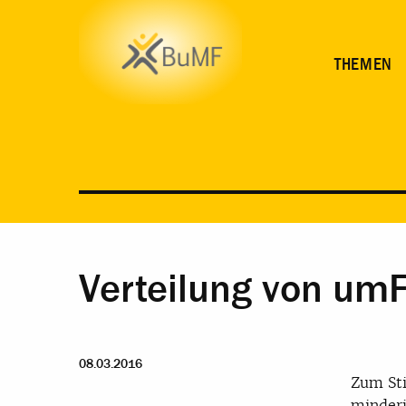
THEMEN
Verteilung von um
08.03.2016
Zum Sti
minderj