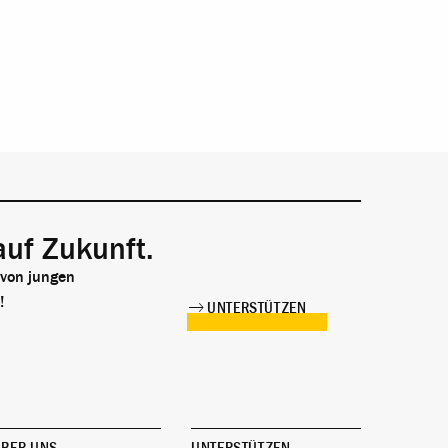
auf Zukunft.
 von jungen
!
UNTERSTÜTZEN