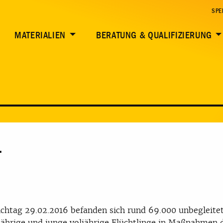
SPE
MATERIALIEN
BERATUNG & QUALIFIZIERUNG
F
chtag 29.02.2016 befanden sich rund 69.000 unbegleite
ährige und junge voljährige Flüchtlinge in Maßnahmen 