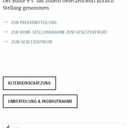
Der BumF e.V. hat zudem Gesetzentwurf kritisch
Stellung genommen.
ZUR PRESSEMITTEILUNG
ZUR BUMF-STELLUNGNAHME ZUM GESETZENTWURF
ZUM GESETZENTWURF
ALTERSEINSCHÄTZUNG
UMVERTEILUNG & INOBHUTNAHME