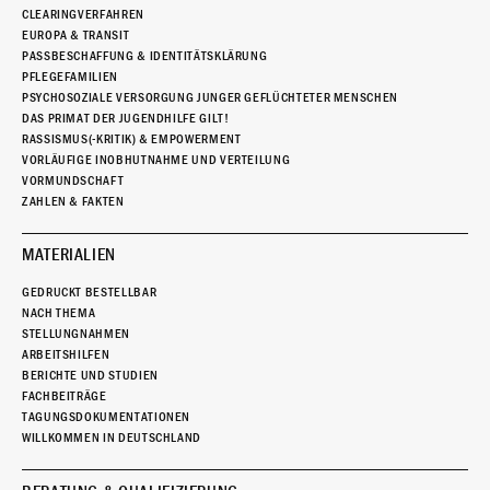
CLEARINGVERFAHREN
EUROPA & TRANSIT
PASSBESCHAFFUNG & IDENTITÄTSKLÄRUNG
PFLEGEFAMILIEN
PSYCHOSOZIALE VERSORGUNG JUNGER GEFLÜCHTETER MENSCHEN
DAS PRIMAT DER JUGENDHILFE GILT!
RASSISMUS(-KRITIK) & EMPOWERMENT
VORLÄUFIGE INOBHUTNAHME UND VERTEILUNG
VORMUNDSCHAFT
ZAHLEN & FAKTEN
MATERIALIEN
GEDRUCKT BESTELLBAR
NACH THEMA
STELLUNGNAHMEN
ARBEITSHILFEN
BERICHTE UND STUDIEN
FACHBEITRÄGE
TAGUNGSDOKUMENTATIONEN
WILLKOMMEN IN DEUTSCHLAND