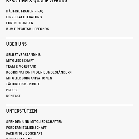
BERATUNG & QUALIFIZIERUNG
HÄUFIGE FRAGEN – FAQ
EINZELFALLBERATUNG
FORTBILDUNGEN
BUMF-RECHTSHILFEFONDS
ÜBER UNS
SELBSTVERSTÄNDNIS
MITGLIEDSCHAFT
TEAM & VORSTAND
KOORDINATION IN DEN BUNDESLÄNDERN
MITGLIEDSORGANISATIONEN
TÄTIGKEITSBERICHTE
PRESSE
KONTAKT
UNTERSTÜTZEN
SPENDEN UND MITGLIEDSCHAFTEN
FÖRDERMITGLIEDSCHAFT
FACHMITGLIEDSCHAFT