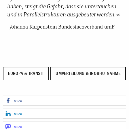
haben, steigt die Gefahr, dass sie untertauchen
und in Parallelstrukturen ausgebeutet werden.
– J
ohanna Karpenstein Bundesfachverband umF
EUROPA & TRANSIT
UMVERTEILUNG & INOBHUTNAHME
teilen
teilen
teilen