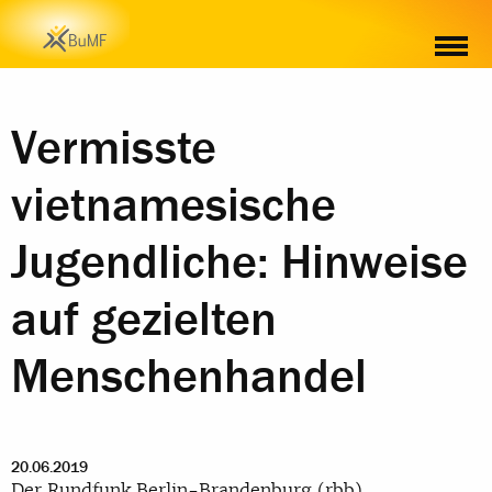
Vermisste
vietnamesische
Jugendliche: Hinweise
auf gezielten
Menschenhandel
20.06.2019
Der Rundfunk Berlin-Brandenburg (rbb)