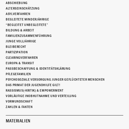
ABSCHIEBUNG
ALTERSEINSCHÄTZUNG
ASYLVERFAHREN
BEGLEITETE MINDERJÄHRIGE
“BEGLEITET UNBEGLEITETE”
BILDUNG & ARBEIT
FAMILIENZUSAMMENFÜHRUNG
JUNGE VOLLJÄHRIGE
BLEIBERECHT
PARTIZIPATION
CLEARINGVERFAHREN
EUROPA & TRANSIT
PASSBESCHAFFUNG & IDENTITÄTSKLÄRUNG
PFLEGEFAMILIEN
PSYCHOSOZIALE VERSORGUNG JUNGER GEFLÜCHTETER MENSCHEN
DAS PRIMAT DER JUGENDHILFE GILT!
RASSISMUS(-KRITIK) & EMPOWERMENT
VORLÄUFIGE INOBHUTNAHME UND VERTEILUNG
VORMUNDSCHAFT
ZAHLEN & FAKTEN
MATERIALIEN