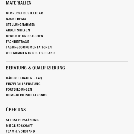
MATERIALIEN
GEDRUCKT BESTELLBAR
NACH THEMA
STELLUNGNAHMEN
ARBEITSHILFEN
BERICHTE UND STUDIEN
FACHBEITRÄGE
TAGUNGSDOKUMENTATIONEN
WILLKOMMEN IN DEUTSCHLAND
BERATUNG & QUALIFIZIERUNG
HÄUFIGE FRAGEN – FAQ
EINZELFALLBERATUNG
FORTBILDUNGEN
BUMF-RECHTSHILFEFONDS
ÜBER UNS
SELBSTVERSTÄNDNIS
MITGLIEDSCHAFT
TEAM & VORSTAND