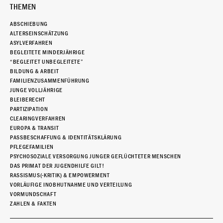
THEMEN
ABSCHIEBUNG
ALTERSEINSCHÄTZUNG
ASYLVERFAHREN
BEGLEITETE MINDERJÄHRIGE
“BEGLEITET UNBEGLEITETE”
BILDUNG & ARBEIT
FAMILIENZUSAMMENFÜHRUNG
JUNGE VOLLJÄHRIGE
BLEIBERECHT
PARTIZIPATION
CLEARINGVERFAHREN
EUROPA & TRANSIT
PASSBESCHAFFUNG & IDENTITÄTSKLÄRUNG
PFLEGEFAMILIEN
PSYCHOSOZIALE VERSORGUNG JUNGER GEFLÜCHTETER MENSCHEN
DAS PRIMAT DER JUGENDHILFE GILT!
RASSISMUS(-KRITIK) & EMPOWERMENT
VORLÄUFIGE INOBHUTNAHME UND VERTEILUNG
VORMUNDSCHAFT
ZAHLEN & FAKTEN