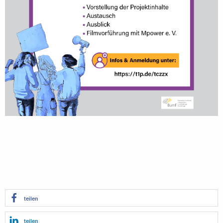
teilen
teilen