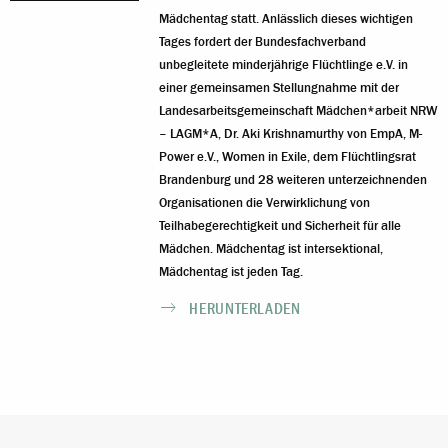
Mädchentag statt. Anlässlich dieses wichtigen
Tages fordert der Bundesfachverband
unbegleitete minderjährige Flüchtlinge e.V. in
einer gemeinsamen Stellungnahme mit der
Landesarbeitsgemeinschaft Mädchen*arbeit NRW
– LAGM*A, Dr. Aki Krishnamurthy von EmpA, M-
Power e.V., Women in Exile, dem Flüchtlingsrat
Brandenburg und 28 weiteren unterzeichnenden
Organisationen die Verwirklichung von
Teilhabegerechtigkeit und Sicherheit für alle
Mädchen. Mädchentag ist intersektional,
Mädchentag ist jeden Tag.
HERUNTERLADEN