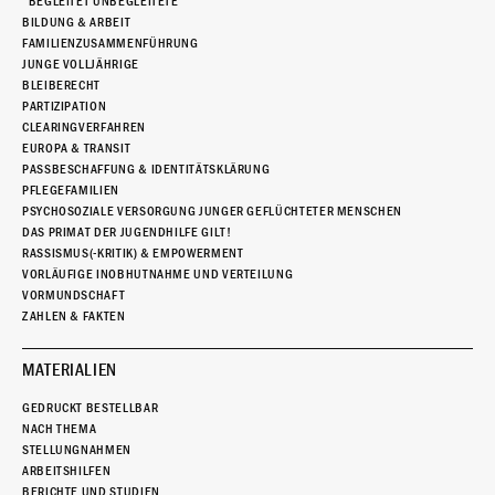
“BEGLEITET UNBEGLEITETE”
BILDUNG & ARBEIT
FAMILIENZUSAMMENFÜHRUNG
JUNGE VOLLJÄHRIGE
BLEIBERECHT
PARTIZIPATION
CLEARINGVERFAHREN
EUROPA & TRANSIT
PASSBESCHAFFUNG & IDENTITÄTSKLÄRUNG
PFLEGEFAMILIEN
PSYCHOSOZIALE VERSORGUNG JUNGER GEFLÜCHTETER MENSCHEN
DAS PRIMAT DER JUGENDHILFE GILT!
RASSISMUS(-KRITIK) & EMPOWERMENT
VORLÄUFIGE INOBHUTNAHME UND VERTEILUNG
VORMUNDSCHAFT
ZAHLEN & FAKTEN
MATERIALIEN
GEDRUCKT BESTELLBAR
NACH THEMA
STELLUNGNAHMEN
ARBEITSHILFEN
BERICHTE UND STUDIEN