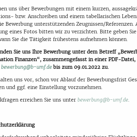
uen uns über Bewerbungen mit einem kurzen, aussagekr
ions- bzw. Anschreiben und einem tabellarischen Leben
ie Bewerbung unterstützenden Zeugnissen/Referenzen. 
ng eines Fotos bitten wir zu verzichten. Bitte geben Sie
wann Sie die Tätigkeit frühestens aufnehmen können.
enden Sie uns Ihre Bewerbung unter dem Betreff „Bewe
ation Finanzen“, zusammengefasst in einer PDF-Datei,
n
bis zum 09.01.2022 zu.
bewerbung@b-umf.de
alten uns vor, schon vor Ablauf der Bewerbungsfrist Ge
en und ggf. eine Einstellung vorzunehmen.
kfragen erreichen Sie uns unter
.
bewerbung@b-umf.de
chutzerklärung