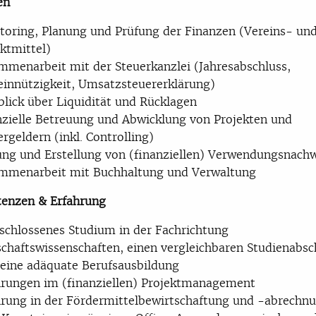
en
toring, Planung und Prüfung der Finanzen (Vereins- un
ktmittel)
mmenarbeit mit der Steuerkanzlei (Jahresabschluss,
innützigkeit, Umsatzsteuererklärung)
blick über Liquidität und Rücklagen
nzielle Betreuung und Abwicklung von Projekten und
rgeldern (inkl. Controlling)
ung und Erstellung von (finanziellen) Verwendungsnach
mmenarbeit mit Buchhaltung und Verwaltung
enzen & Erfahrung
schlossenes Studium in der Fachrichtung
schaftswissenschaften, einen vergleichbaren Studienabsc
 eine adäquate Berufsausbildung
hrungen im (finanziellen) Projektmanagement
hrung in der Fördermittelbewirtschaftung und -abrechn