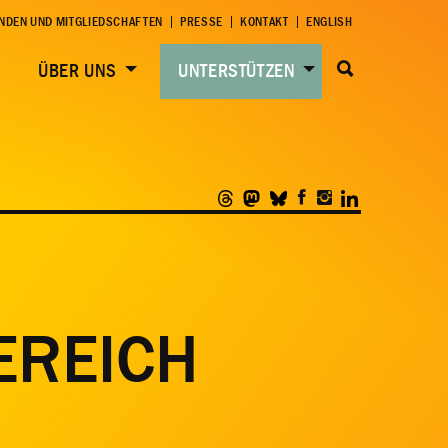
NDEN UND MITGLIEDSCHAFTEN
PRESSE
KONTAKT
ENGLISH
ÜBER UNS
UNTERSTÜTZEN
EREICH