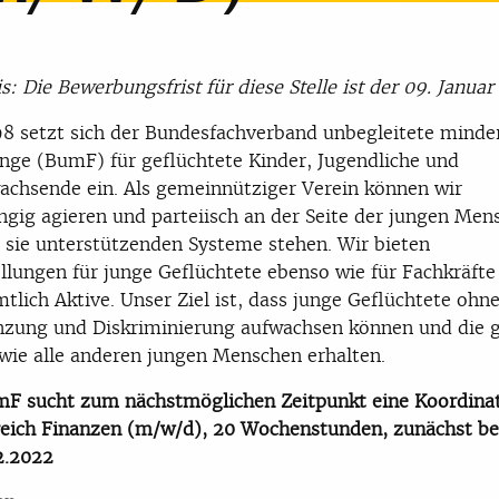
s: Die Bewerbungsfrist für diese Stelle ist der 09. Janua
98 setzt sich der Bundesfachverband unbegleitete minde
inge (BumF) für geflüchtete Kinder, Jugendliche und
chsende ein. Als gemeinnütziger Verein können wir
gig agieren und parteiisch an der Seite der jungen Men
 sie unterstützenden Systeme stehen. Wir bieten
ellungen für junge Geflüchtete ebenso wie für Fachkräfte
tlich Aktive. Unser Ziel ist, dass junge Geflüchtete ohn
zung und Diskriminierung aufwachsen können und die g
wie alle anderen jungen Menschen erhalten.
F sucht zum nächstmöglichen Zeitpunkt eine Koordinat
eich Finanzen (m/w/d), 20 Wochenstunden, zunächst bef
12.2022