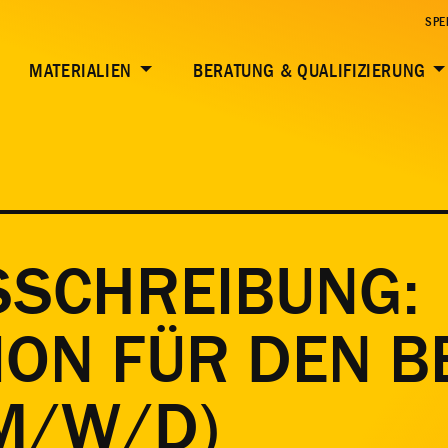
SPE
MATERIALIEN
BERATUNG & QUALIFIZIERUNG
SSCHREIBUNG:
ON FÜR DEN B
(M/W/D)