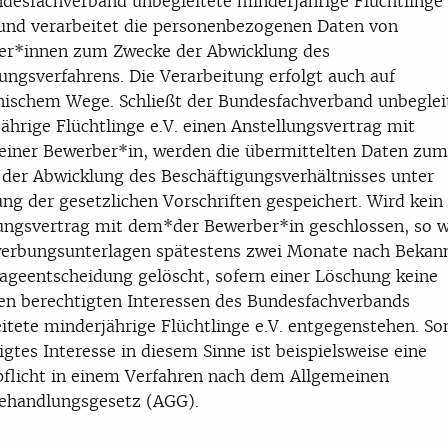
desfachverband unbegleitete minderjährige Flüchtlinge 
und verarbeitet die personenbezogenen Daten von
er*innen zum Zwecke der Abwicklung des
ngsverfahrens. Die Verarbeitung erfolgt auch auf
nischem Wege. Schließt der Bundesfachverband unbeglei
ährige Flüchtlinge e.V. einen Anstellungsvertrag mit
iner Bewerber*in, werden die übermittelten Daten zum
der Abwicklung des Beschäftigungsverhältnisses unter
ng der gesetzlichen Vorschriften gespeichert. Wird kein
ungsvertrag mit dem*der Bewerber*in geschlossen, so 
werbungsunterlagen spätestens zwei Monate nach Bekan
ageentscheidung gelöscht, sofern einer Löschung keine
en berechtigten Interessen des Bundesfachverbands
itete minderjährige Flüchtlinge e.V. entgegenstehen. So
igtes Interesse in diesem Sinne ist beispielsweise eine
flicht in einem Verfahren nach dem Allgemeinen
ehandlungsgesetz (AGG).