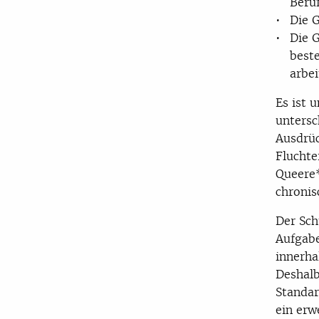
Beru
Die G
Die G
beste
arbei
Es ist 
untersc
Ausdrüc
Fluchte
Queere
chronis
Der Sch
Aufgabe
innerha
Deshalb
Standar
ein erw