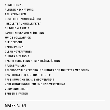
ABSCHIEBUNG
ALTERSEINSCHÄTZUNG
ASYLVERFAHREN
BEGLEITETE MINDERJÄHRIGE
“BEGLEITET UNBEGLEITETE”
BILDUNG & ARBEIT
FAMILIENZUSAMMENFÜHRUNG
JUNGE VOLLJÄHRIGE
BLEIBERECHT
PARTIZIPATION
CLEARINGVERFAHREN
EUROPA & TRANSIT
PASSBESCHAFFUNG & IDENTITÄTSKLÄRUNG
PFLEGEFAMILIEN
PSYCHOSOZIALE VERSORGUNG JUNGER GEFLÜCHTETER MENSCHEN
DAS PRIMAT DER JUGENDHILFE GILT!
RASSISMUS(-KRITIK) & EMPOWERMENT
VORLÄUFIGE INOBHUTNAHME UND VERTEILUNG
VORMUNDSCHAFT
ZAHLEN & FAKTEN
MATERIALIEN