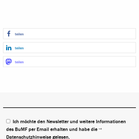
teilen
teilen
teilen
Ich möchte den Newsletter und weitere Informationen
des BuMF per Email erhalten und habe die
Datenschutzhinweise
gelesen.