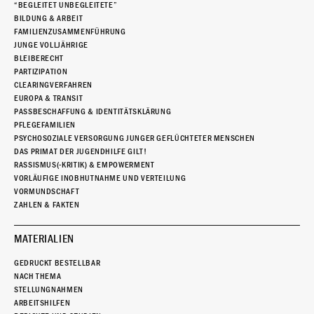
“BEGLEITET UNBEGLEITETE”
BILDUNG & ARBEIT
FAMILIENZUSAMMENFÜHRUNG
JUNGE VOLLJÄHRIGE
BLEIBERECHT
PARTIZIPATION
CLEARINGVERFAHREN
EUROPA & TRANSIT
PASSBESCHAFFUNG & IDENTITÄTSKLÄRUNG
PFLEGEFAMILIEN
PSYCHOSOZIALE VERSORGUNG JUNGER GEFLÜCHTETER MENSCHEN
DAS PRIMAT DER JUGENDHILFE GILT!
RASSISMUS(-KRITIK) & EMPOWERMENT
VORLÄUFIGE INOBHUTNAHME UND VERTEILUNG
VORMUNDSCHAFT
ZAHLEN & FAKTEN
MATERIALIEN
GEDRUCKT BESTELLBAR
NACH THEMA
STELLUNGNAHMEN
ARBEITSHILFEN