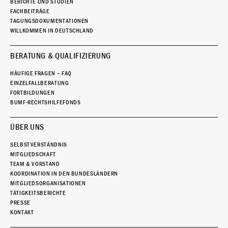
BERICHTE UND STUDIEN
FACHBEITRÄGE
TAGUNGSDOKUMENTATIONEN
WILLKOMMEN IN DEUTSCHLAND
BERATUNG & QUALIFIZIERUNG
HÄUFIGE FRAGEN – FAQ
EINZELFALLBERATUNG
FORTBILDUNGEN
BUMF-RECHTSHILFEFONDS
ÜBER UNS
SELBSTVERSTÄNDNIS
MITGLIEDSCHAFT
TEAM & VORSTAND
KOORDINATION IN DEN BUNDESLÄNDERN
MITGLIEDSORGANISATIONEN
TÄTIGKEITSBERICHTE
PRESSE
KONTAKT