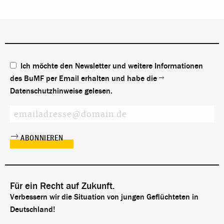
es für den Aufenthalt und die
Familienzusammenführung? Und was ist,
wenn jemand aus der Familie krank wird?
Ich möchte den Newsletter und weitere Informationen
des BuMF per Email erhalten und habe die
Datenschutzhinweise
gelesen.
Für ein Recht auf Zukunft.
Verbessern wir die Situation von jungen Geflüchteten in
Deutschland!