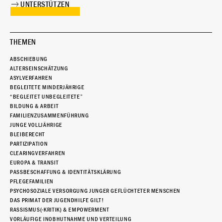
UNTERSTÜTZEN
THEMEN
ABSCHIEBUNG
ALTERSEINSCHÄTZUNG
ASYLVERFAHREN
BEGLEITETE MINDERJÄHRIGE
“BEGLEITET UNBEGLEITETE”
BILDUNG & ARBEIT
FAMILIENZUSAMMENFÜHRUNG
JUNGE VOLLJÄHRIGE
BLEIBERECHT
PARTIZIPATION
CLEARINGVERFAHREN
EUROPA & TRANSIT
PASSBESCHAFFUNG & IDENTITÄTSKLÄRUNG
PFLEGEFAMILIEN
PSYCHOSOZIALE VERSORGUNG JUNGER GEFLÜCHTETER MENSCHEN
DAS PRIMAT DER JUGENDHILFE GILT!
RASSISMUS(-KRITIK) & EMPOWERMENT
VORLÄUFIGE INOBHUTNAHME UND VERTEILUNG