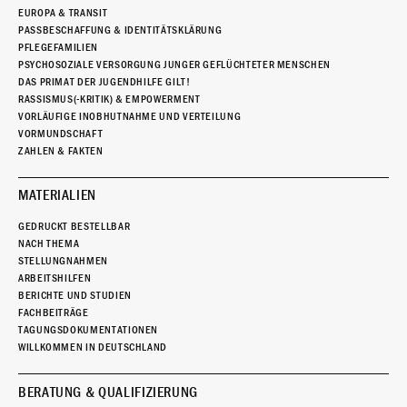
EUROPA & TRANSIT
PASSBESCHAFFUNG & IDENTITÄTSKLÄRUNG
PFLEGEFAMILIEN
PSYCHOSOZIALE VERSORGUNG JUNGER GEFLÜCHTETER MENSCHEN
DAS PRIMAT DER JUGENDHILFE GILT!
RASSISMUS(-KRITIK) & EMPOWERMENT
VORLÄUFIGE INOBHUTNAHME UND VERTEILUNG
VORMUNDSCHAFT
ZAHLEN & FAKTEN
MATERIALIEN
GEDRUCKT BESTELLBAR
NACH THEMA
STELLUNGNAHMEN
ARBEITSHILFEN
BERICHTE UND STUDIEN
FACHBEITRÄGE
TAGUNGSDOKUMENTATIONEN
WILLKOMMEN IN DEUTSCHLAND
BERATUNG & QUALIFIZIERUNG