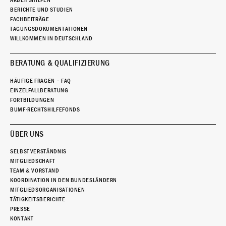
ARBEITSHILFEN
BERICHTE UND STUDIEN
FACHBEITRÄGE
TAGUNGSDOKUMENTATIONEN
WILLKOMMEN IN DEUTSCHLAND
BERATUNG & QUALIFIZIERUNG
HÄUFIGE FRAGEN – FAQ
EINZELFALLBERATUNG
FORTBILDUNGEN
BUMF-RECHTSHILFEFONDS
ÜBER UNS
SELBSTVERSTÄNDNIS
MITGLIEDSCHAFT
TEAM & VORSTAND
KOORDINATION IN DEN BUNDESLÄNDERN
MITGLIEDSORGANISATIONEN
TÄTIGKEITSBERICHTE
PRESSE
KONTAKT