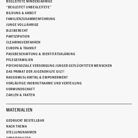
BEGLEITETE MINDERJÄHRIGE
“BEGLEITET UNBEGLEITETE”
BILDUNG & ARBEIT
FAMILIENZUSAMMENFÜHRUNG
JUNGE VOLLJÄHRIGE
BLEIBERECHT
PARTIZIPATION
CLEARINGVERFAHREN
EUROPA & TRANSIT
PASSBESCHAFFUNG & IDENTITÄTSKLÄRUNG
PFLEGEFAMILIEN
PSYCHOSOZIALE VERSORGUNG JUNGER GEFLÜCHTETER MENSCHEN
DAS PRIMAT DER JUGENDHILFE GILT!
RASSISMUS(-KRITIK) & EMPOWERMENT
VORLÄUFIGE INOBHUTNAHME UND VERTEILUNG
VORMUNDSCHAFT
ZAHLEN & FAKTEN
MATERIALIEN
GEDRUCKT BESTELLBAR
NACH THEMA
STELLUNGNAHMEN