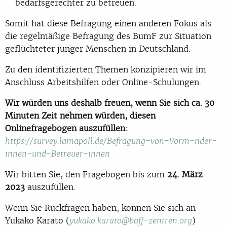
bedarfsgerechter zu betreuen.
Somit hat diese Befragung einen anderen Fokus als
die regelmäßige Befragung des BumF zur Situation
geflüchteter junger Menschen in Deutschland.
Zu den identifizierten Themen konzipieren wir im
Anschluss Arbeitshilfen oder Online-Schulungen.
Wir würden uns deshalb freuen, wenn Sie sich ca. 30
Minuten Zeit nehmen würden, diesen
Onlinefragebogen auszufüllen:
https://survey.lamapoll.de/Befragung-von-Vorm-nder-
innen-und-Betreuer-innen
Wir bitten Sie, den Fragebogen bis zum
24. März
2023
auszufüllen.
Wenn Sie Rückfragen haben, können Sie sich an
Yukako Karato (
)
yukako.karato@baff-zentren.org