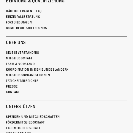
BERATUNG & QUALIFIZIERUNG
HÄUFIGE FRAGEN – FAQ
EINZELFALLBERATUNG
FORTBILDUNGEN
BUMF-RECHTSHILFEFONDS
ÜBER UNS
SELBSTVERSTÄNDNIS
MITGLIEDSCHAFT
TEAM & VORSTAND
KOORDINATION IN DEN BUNDESLÄNDERN
MITGLIEDSORGANISATIONEN
TÄTIGKEITSBERICHTE
PRESSE
KONTAKT
UNTERSTÜTZEN
SPENDEN UND MITGLIEDSCHAFTEN
FÖRDERMITGLIEDSCHAFT
FACHMITGLIEDSCHAFT