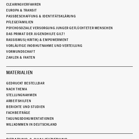
CLEARINGVERFAHREN
EUROPA & TRANSIT
PASSBESCHAFFUNG & IDENTITÄTSKLÄRUNG
PFLEGEFAMILIEN
PSYCHOSOZIALE VERSORGUNG JUNGER GEFLÜCHTETER MENSCHEN
DAS PRIMAT DER JUGENDHILFE GILT!
RASSISMUS(-KRITIK) & EMPOWERMENT
VORLÄUFIGE INOBHUTNAHME UND VERTEILUNG
VORMUNDSCHAFT
ZAHLEN & FAKTEN
MATERIALIEN
GEDRUCKT BESTELLBAR
NACH THEMA
STELLUNGNAHMEN
ARBEITSHILFEN
BERICHTE UND STUDIEN
FACHBEITRÄGE
TAGUNGSDOKUMENTATIONEN
WILLKOMMEN IN DEUTSCHLAND