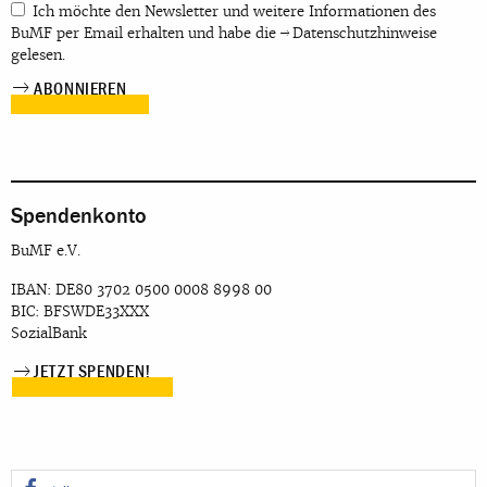
Ich möchte den Newsletter und weitere Informationen des
BuMF per Email erhalten und habe die
Datenschutzhinweise
gelesen.
Spendenkonto
BuMF e.V.
IBAN: DE80 3702 0500 0008 8998 00
BIC: BFSWDE33XXX
SozialBank
JETZT SPENDEN!