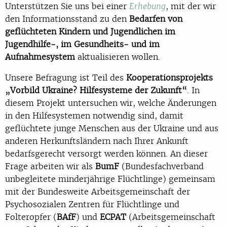
Unterstützen Sie uns bei einer
, mit der wir
Erhebung
den Informationsstand zu den
Bedarfen von
geflüchteten Kindern und Jugendlichen im
Jugendhilfe-, im Gesundheits- und im
Aufnahmesystem
aktualisieren wollen.
Unsere Befragung ist Teil des
Kooperationsprojekts
„Vorbild Ukraine? Hilfesysteme der Zukunft“
. In
diesem Projekt untersuchen wir, welche Änderungen
in den Hilfesystemen notwendig sind, damit
geflüchtete junge Menschen aus der Ukraine und aus
anderen Herkunftsländern nach Ihrer Ankunft
bedarfsgerecht versorgt werden können. An dieser
Frage arbeiten wir als
BumF
(Bundesfachverband
unbegleitete minderjährige Flüchtlinge) gemeinsam
mit der Bundesweite Arbeitsgemeinschaft der
Psychosozialen Zentren für Flüchtlinge und
Folteropfer (
BAfF
) und
ECPAT
(Arbeitsgemeinschaft