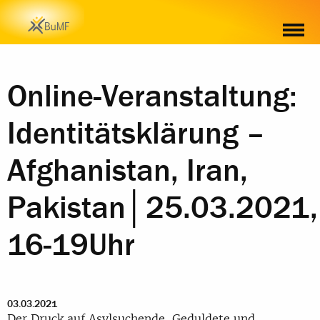
Online-Veranstaltung:
Identitätsklärung –
Afghanistan, Iran,
Pakistan│25.03.2021,
16-19Uhr
03.03.2021
Der Druck auf Asylsuchende, Geduldete und