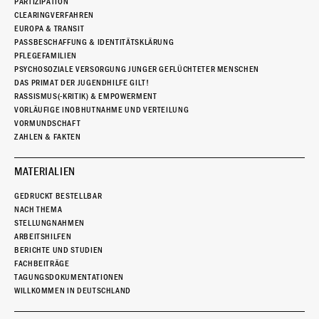
PARTIZIPATION
CLEARINGVERFAHREN
EUROPA & TRANSIT
PASSBESCHAFFUNG & IDENTITÄTSKLÄRUNG
PFLEGEFAMILIEN
PSYCHOSOZIALE VERSORGUNG JUNGER GEFLÜCHTETER MENSCHEN
DAS PRIMAT DER JUGENDHILFE GILT!
RASSISMUS(-KRITIK) & EMPOWERMENT
VORLÄUFIGE INOBHUTNAHME UND VERTEILUNG
VORMUNDSCHAFT
ZAHLEN & FAKTEN
MATERIALIEN
GEDRUCKT BESTELLBAR
NACH THEMA
STELLUNGNAHMEN
ARBEITSHILFEN
BERICHTE UND STUDIEN
FACHBEITRÄGE
TAGUNGSDOKUMENTATIONEN
WILLKOMMEN IN DEUTSCHLAND