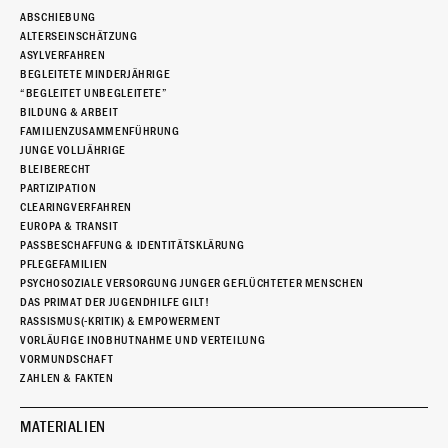
ABSCHIEBUNG
ALTERSEINSCHÄTZUNG
ASYLVERFAHREN
BEGLEITETE MINDERJÄHRIGE
“BEGLEITET UNBEGLEITETE”
BILDUNG & ARBEIT
FAMILIENZUSAMMENFÜHRUNG
JUNGE VOLLJÄHRIGE
BLEIBERECHT
PARTIZIPATION
CLEARINGVERFAHREN
EUROPA & TRANSIT
PASSBESCHAFFUNG & IDENTITÄTSKLÄRUNG
PFLEGEFAMILIEN
PSYCHOSOZIALE VERSORGUNG JUNGER GEFLÜCHTETER MENSCHEN
DAS PRIMAT DER JUGENDHILFE GILT!
RASSISMUS(-KRITIK) & EMPOWERMENT
VORLÄUFIGE INOBHUTNAHME UND VERTEILUNG
VORMUNDSCHAFT
ZAHLEN & FAKTEN
MATERIALIEN