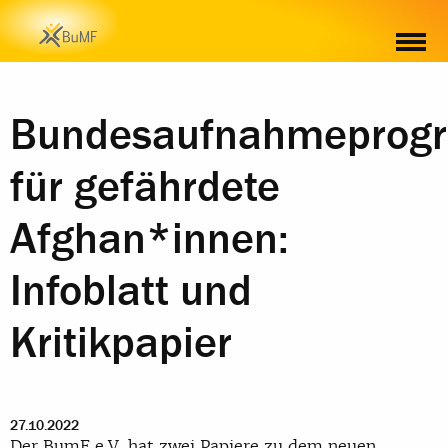
Bundesaufnahmepro
für gefährdete
Afghan*innen:
Infoblatt und
Kritikpapier
27.10.2022
Der BumF e.V. hat zwei Papiere zu dem neuen