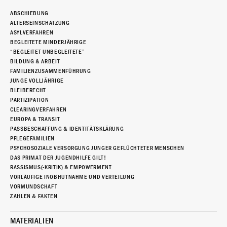
ABSCHIEBUNG
ALTERSEINSCHÄTZUNG
ASYLVERFAHREN
BEGLEITETE MINDERJÄHRIGE
“BEGLEITET UNBEGLEITETE”
BILDUNG & ARBEIT
FAMILIENZUSAMMENFÜHRUNG
JUNGE VOLLJÄHRIGE
BLEIBERECHT
PARTIZIPATION
CLEARINGVERFAHREN
EUROPA & TRANSIT
PASSBESCHAFFUNG & IDENTITÄTSKLÄRUNG
PFLEGEFAMILIEN
PSYCHOSOZIALE VERSORGUNG JUNGER GEFLÜCHTETER MENSCHEN
DAS PRIMAT DER JUGENDHILFE GILT!
RASSISMUS(-KRITIK) & EMPOWERMENT
VORLÄUFIGE INOBHUTNAHME UND VERTEILUNG
VORMUNDSCHAFT
ZAHLEN & FAKTEN
MATERIALIEN