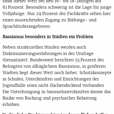
sinkt dieser Wert bei den 16- bis 18-Jährigen auf
61 Prozent. Besonders schwierig ist die Lage für junge
Volljährige: Nur 29 Prozent der Fachkräfte sehen hier
einen ausreichenden Zugang zu Bildungs- und
Sprachförderangeboten.
Rassismus besonders in Städten ein Problem
Neben strukturellen Hürden werden auch
Diskriminierungserfahrungen in der Umfrage
thematisiert. Bundesweit berichten 55 Prozent der
Befragten von alltäglichem Rassismus, in größeren
Städten liegt dieser Wert noch höher. Schutzkonzepte
in Schulen, Unterkünften und Einrichtungen der
Jugendhilfe seien nicht flächendeckend vorhanden.
Die Unterbringung in Sammelunterkünften könne das
Risiko von Rückzug und psychischer Belastung
erhöhen.