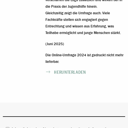
verschärfen die Lage zusätzlich und wirken tief in
die Praxis der Jugendhilfe hinein.
Gleichzeitig zeigt die Umfrage auch: Viele
Fachkräfte stellen sich engagiert gegen
Entrechtung und wissen aus Erfahrung, was
Teilhabe ermöglicht und junge Menschen stärkt.
(Juni 2025)
Die Online-Umfrage 2024 ist gedruckt nicht mehr
lieferbar.
HERUNTERLADEN