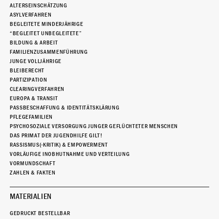
ALTERSEINSCHÄTZUNG
ASYLVERFAHREN
BEGLEITETE MINDERJÄHRIGE
“BEGLEITET UNBEGLEITETE”
BILDUNG & ARBEIT
FAMILIENZUSAMMENFÜHRUNG
JUNGE VOLLJÄHRIGE
BLEIBERECHT
PARTIZIPATION
CLEARINGVERFAHREN
EUROPA & TRANSIT
PASSBESCHAFFUNG & IDENTITÄTSKLÄRUNG
PFLEGEFAMILIEN
PSYCHOSOZIALE VERSORGUNG JUNGER GEFLÜCHTETER MENSCHEN
DAS PRIMAT DER JUGENDHILFE GILT!
RASSISMUS(-KRITIK) & EMPOWERMENT
VORLÄUFIGE INOBHUTNAHME UND VERTEILUNG
VORMUNDSCHAFT
ZAHLEN & FAKTEN
MATERIALIEN
GEDRUCKT BESTELLBAR