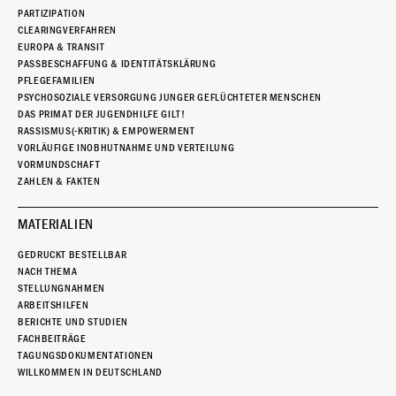
PARTIZIPATION
CLEARINGVERFAHREN
EUROPA & TRANSIT
PASSBESCHAFFUNG & IDENTITÄTSKLÄRUNG
PFLEGEFAMILIEN
PSYCHOSOZIALE VERSORGUNG JUNGER GEFLÜCHTETER MENSCHEN
DAS PRIMAT DER JUGENDHILFE GILT!
RASSISMUS(-KRITIK) & EMPOWERMENT
VORLÄUFIGE INOBHUTNAHME UND VERTEILUNG
VORMUNDSCHAFT
ZAHLEN & FAKTEN
MATERIALIEN
GEDRUCKT BESTELLBAR
NACH THEMA
STELLUNGNAHMEN
ARBEITSHILFEN
BERICHTE UND STUDIEN
FACHBEITRÄGE
TAGUNGSDOKUMENTATIONEN
WILLKOMMEN IN DEUTSCHLAND