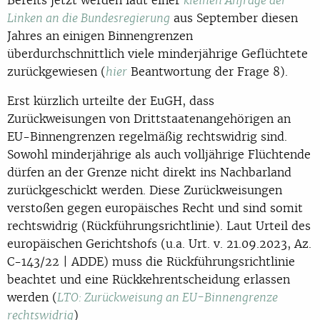
kleinen Anfrage der
aus September diesen
Linken an die Bundesregierung
Jahres an einigen Binnengrenzen
überdurchschnittlich viele minderjährige Geflüchtete
zurückgewiesen (
Beantwortung der Frage 8).
hier
Erst kürzlich urteilte der EuGH, dass
Zurückweisungen von Drittstaatenangehörigen an
EU-Binnengrenzen regelmäßig rechtswidrig sind.
Sowohl minderjährige als auch volljährige Flüchtende
dürfen an der Grenze nicht direkt ins Nachbarland
zurückgeschickt werden. Diese Zurückweisungen
verstoßen gegen europäisches Recht und sind somit
rechtswidrig (Rückführungsrichtlinie). Laut Urteil des
europäischen Gerichtshofs (u.a. Urt. v. 21.09.2023, Az.
C-143/22 | ADDE) muss die Rückführungsrichtlinie
beachtet und eine Rückkehrentscheidung erlassen
werden (
LTO: Zurückweisung an EU-Binnengrenze
)
rechtswidrig