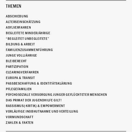
THEMEN
ABSCHIEBUNG
ALTERSEINSCHÄTZUNG
ASYLVERFAHREN
BEGLEITETE MINDERJÄHRIGE
“BEGLEITET UNBEGLEITETE”
BILDUNG & ARBEIT
FAMILIENZUSAMMENFÜHRUNG
JUNGE VOLLJÄHRIGE
BLEIBERECHT
PARTIZIPATION
CLEARINGVERFAHREN
EUROPA & TRANSIT
PASSBESCHAFFUNG & IDENTITÄTSKLÄRUNG
PFLEGEFAMILIEN
PSYCHOSOZIALE VERSORGUNG JUNGER GEFLÜCHTETER MENSCHEN
DAS PRIMAT DER JUGENDHILFE GILT!
RASSISMUS(-KRITIK) & EMPOWERMENT
VORLÄUFIGE INOBHUTNAHME UND VERTEILUNG
VORMUNDSCHAFT
ZAHLEN & FAKTEN