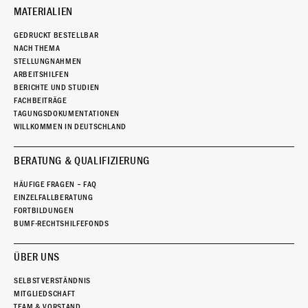
MATERIALIEN
GEDRUCKT BESTELLBAR
NACH THEMA
STELLUNGNAHMEN
ARBEITSHILFEN
BERICHTE UND STUDIEN
FACHBEITRÄGE
TAGUNGSDOKUMENTATIONEN
WILLKOMMEN IN DEUTSCHLAND
BERATUNG & QUALIFIZIERUNG
HÄUFIGE FRAGEN – FAQ
EINZELFALLBERATUNG
FORTBILDUNGEN
BUMF-RECHTSHILFEFONDS
ÜBER UNS
SELBSTVERSTÄNDNIS
MITGLIEDSCHAFT
TEAM & VORSTAND