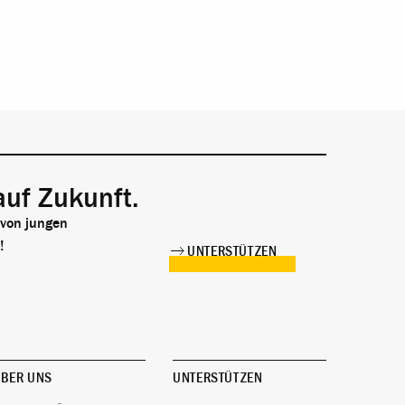
auf Zukunft.
 von jungen
!
UNTERSTÜTZEN
BER UNS
UNTERSTÜTZEN