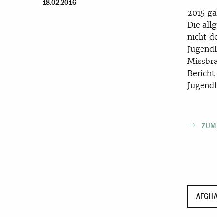
18.02.2016
2015 ga
Die all
nicht d
Jugendl
Missbra
Bericht
Jugendl
ZUM
AFGHA