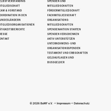
ELBSTVERSTÄNDNIS
SPENDEN UND
ITGLIEDSCHAFT
MITGLIEDSCHAFTEN
EAM & VORSTAND
FÖRDERMITGLIEDSCHAFT
OORDINATION IN DEN
FACHMITGLIEDSCHAFT
UNDESLÄNDERN
ORGANISATIONS-
ITGLIEDSORGANISATIONEN
MITGLIEDSCHAFTEN
ÄTIGKEITSBERICHTE
SPENDENAKTION STARTEN
RESSE
SPENDEN VERSCHENKEN
ONTAKT
AKTIV UNTERSTÜTZEN
UNTERNEHMENS- UND
ORGANISATIONSSPENDEN
TESTAMENT UND ERBSCHAFTEN
GELDAUFLAGEN UND
BUSSGELDER
© 2026 BuMF e.V.
Impressum
Datenschutz