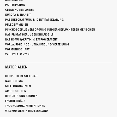
PARTIZIPATION
CLEARINGVERFAHREN
EUROPA & TRANSIT
PASSBESCHAFFUNG & IDENTITÄTSKLÄRUNG
PFLEGEFAMILIEN
PSYCHOSOZIALE VERSORGUNG JUNGER GEFLÜCHTETER MENSCHEN
DAS PRIMAT DER JUGENDHILFE GILT!
RASSISMUS(-KRITIK) & EMPOWERMENT
VORLÄUFIGE INOBHUTNAHME UND VERTEILUNG
VORMUNDSCHAFT
ZAHLEN & FAKTEN
MATERIALIEN
GEDRUCKT BESTELLBAR
NACH THEMA
STELLUNGNAHMEN
ARBEITSHILFEN
BERICHTE UND STUDIEN
FACHBEITRÄGE
TAGUNGSDOKUMENTATIONEN
WILLKOMMEN IN DEUTSCHLAND