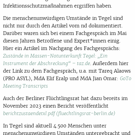
Infektionsschutzmaßnahmen ergriffen haben.
Die menschenunwürdigen Umstände in Tegel sind
nicht nur durch den Artikel vom nd dokumentiert.
Darüber waren sich bei einem Fachgespräch im Mai
diesen Jahren Betroffene und Expert*innen einig.
Hier ein Artikel im Nachgang des Fachgesprächs:
Zustände in Massen-Notunterkunft Tegel: „Ein
. Außerdem hier
Instrument der Abschreckung“ – taz.de
der Link zu dem Fachgespräch, u.a. mit Tareq Alaows
(PRO ASYL), MdA Elif Eralp und MdA Jian Omar:
GoTo
Meeting Transcripts
Auch der Berliner Flüchtlingsrat hat dazu bereits im
November 2023 einen Bericht veröffentlicht
berichtzustaendetxl.pdf (fluechtlingsrat-berlin.de)
In Tegel sind aktuell 4.500 Menschen unter
menschenunwürdigen Umständen untergebracht und