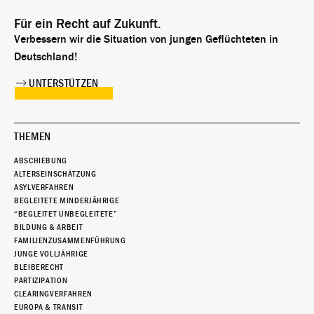
Für ein Recht auf Zukunft.
Verbessern wir die Situation von jungen Geflüchteten in
Deutschland!
UNTERSTÜTZEN
THEMEN
ABSCHIEBUNG
ALTERSEINSCHÄTZUNG
ASYLVERFAHREN
BEGLEITETE MINDERJÄHRIGE
“BEGLEITET UNBEGLEITETE”
BILDUNG & ARBEIT
FAMILIENZUSAMMENFÜHRUNG
JUNGE VOLLJÄHRIGE
BLEIBERECHT
PARTIZIPATION
CLEARINGVERFAHREN
EUROPA & TRANSIT