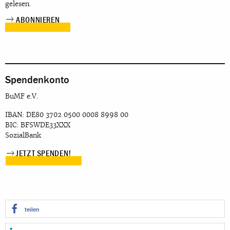
gelesen.
Spendenkonto
BuMF e.V.
IBAN: DE80 3702 0500 0008 8998 00
BIC: BFSWDE33XXX
SozialBank
JETZT SPENDEN!
teilen