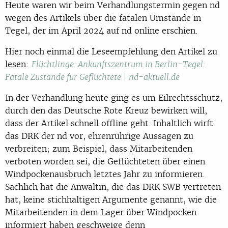
Heute waren wir beim Verhandlungstermin gegen nd
wegen des Artikels über die fatalen Umstände in
Tegel, der im April 2024 auf nd online erschien.
Hier noch einmal die Leseempfehlung den Artikel zu
lesen:
Flüchtlinge: Ankunftszentrum in Berlin-Tegel:
Fatale Zustände für Geflüchtete | nd-aktuell.de
In der Verhandlung heute ging es um Eilrechtsschutz,
durch den das Deutsche Rote Kreuz bewirken will,
dass der Artikel schnell offline geht. Inhaltlich wirft
das DRK der nd vor, ehrenrührige Aussagen zu
verbreiten; zum Beispiel, dass Mitarbeitenden
verboten worden sei, die Geflüchteten über einen
Windpockenausbruch letztes Jahr zu informieren.
Sachlich hat die Anwältin, die das DRK SWB vertreten
hat, keine stichhaltigen Argumente genannt, wie die
Mitarbeitenden in dem Lager über Windpocken
informiert haben geschweige denn