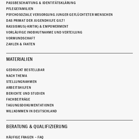
PASSBESCHAFFUNG & IDENTITÄTSKLÄRUNG
PFLEGEFAMILIEN
PSYCHOSOZIALE VERSORGUNG JUNGER GEFLÜCHTETER MENSCHEN
DAS PRIMAT DER JUGENDHILFE GILT!
RASSISMUS(-KRITIK) & EMPOWERMENT
VORLÄUFIGE INOBHUTNAHME UND VERTEILUNG
VORMUNDSCHAFT
ZAHLEN & FAKTEN
MATERIALIEN
GEDRUCKT BESTELLBAR
NACH THEMA
STELLUNGNAHMEN
ARBEITSHILFEN
BERICHTE UND STUDIEN
FACHBEITRÄGE
TAGUNGSDOKUMENTATIONEN
WILLKOMMEN IN DEUTSCHLAND
BERATUNG & QUALIFIZIERUNG
HÄUFIGE FRAGEN – FAQ