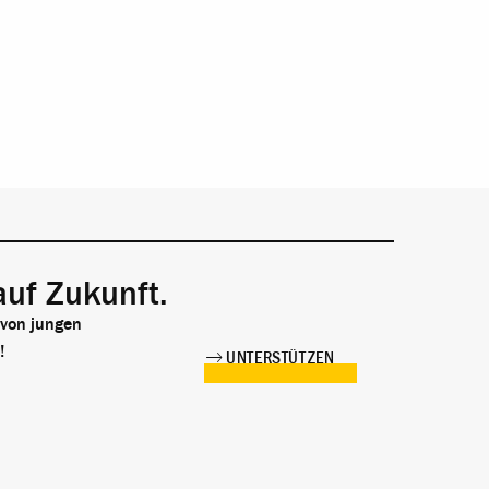
auf Zukunft.
 von jungen
!
UNTERSTÜTZEN