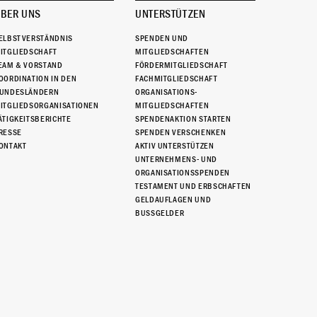
BER UNS
UNTERSTÜTZEN
ELBSTVERSTÄNDNIS
SPENDEN UND
ITGLIEDSCHAFT
MITGLIEDSCHAFTEN
EAM & VORSTAND
FÖRDERMITGLIEDSCHAFT
OORDINATION IN DEN
FACHMITGLIEDSCHAFT
UNDESLÄNDERN
ORGANISATIONS-
ITGLIEDSORGANISATIONEN
MITGLIEDSCHAFTEN
ÄTIGKEITSBERICHTE
SPENDENAKTION STARTEN
RESSE
SPENDEN VERSCHENKEN
ONTAKT
AKTIV UNTERSTÜTZEN
UNTERNEHMENS- UND
ORGANISATIONSSPENDEN
TESTAMENT UND ERBSCHAFTEN
GELDAUFLAGEN UND
BUSSGELDER