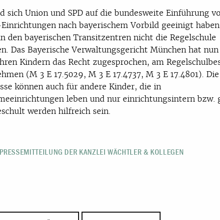
 sich Union und SPD auf die bundesweite Einführung v
inrichtungen nach bayerischem Vorbild geeinigt haben
in den bayerischen Transitzentren nicht die Regelschule
n. Das Bayerische Verwaltungsgericht München hat nun 
ahren Kindern das Recht zugesprochen, am Regelschulbe
ehmen (M 3 E 17.5029, M 3 E 17.4737, M 3 E 17.4801). Die
sse können auch für andere Kinder, die in
eeinrichtungen leben und nur einrichtungsintern bzw. 
eschult werden hilfreich sein.
 PRESSEMITTEILUNG DER KANZLEI WÄCHTLER & KOLLEGEN