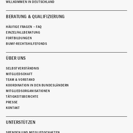
WILLKOMMEN IN DEUTSCHLAND
BERATUNG & QUALIFIZIERUNG
HÄUFIGE FRAGEN – FAQ
EINZELFALLBERATUNG
FORTBILDUNGEN
BUMF-RECHTSHILFEFONDS
ÜBER UNS
SELBSTVERSTÄNDNIS
MITGLIEDSCHAFT
TEAM & VORSTAND
KOORDINATION IN DEN BUNDESLÄNDERN
MITGLIEDSORGANISATIONEN
TÄTIGKEITSBERICHTE
PRESSE
KONTAKT
UNTERSTÜTZEN
SPENDEN UND MITGLIEDSCHAFTEN