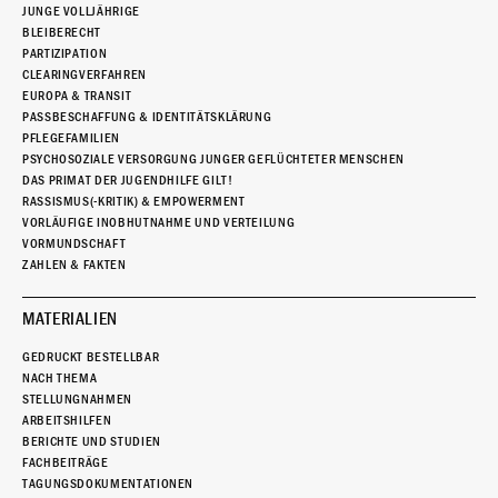
JUNGE VOLLJÄHRIGE
BLEIBERECHT
PARTIZIPATION
CLEARINGVERFAHREN
EUROPA & TRANSIT
PASSBESCHAFFUNG & IDENTITÄTSKLÄRUNG
PFLEGEFAMILIEN
PSYCHOSOZIALE VERSORGUNG JUNGER GEFLÜCHTETER MENSCHEN
DAS PRIMAT DER JUGENDHILFE GILT!
RASSISMUS(-KRITIK) & EMPOWERMENT
VORLÄUFIGE INOBHUTNAHME UND VERTEILUNG
VORMUNDSCHAFT
ZAHLEN & FAKTEN
MATERIALIEN
GEDRUCKT BESTELLBAR
NACH THEMA
STELLUNGNAHMEN
ARBEITSHILFEN
BERICHTE UND STUDIEN
FACHBEITRÄGE
TAGUNGSDOKUMENTATIONEN