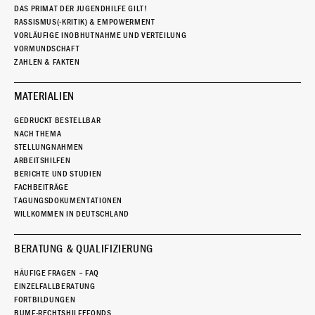
DAS PRIMAT DER JUGENDHILFE GILT!
RASSISMUS(-KRITIK) & EMPOWERMENT
VORLÄUFIGE INOBHUTNAHME UND VERTEILUNG
VORMUNDSCHAFT
ZAHLEN & FAKTEN
MATERIALIEN
GEDRUCKT BESTELLBAR
NACH THEMA
STELLUNGNAHMEN
ARBEITSHILFEN
BERICHTE UND STUDIEN
FACHBEITRÄGE
TAGUNGSDOKUMENTATIONEN
WILLKOMMEN IN DEUTSCHLAND
BERATUNG & QUALIFIZIERUNG
HÄUFIGE FRAGEN – FAQ
EINZELFALLBERATUNG
FORTBILDUNGEN
BUMF-RECHTSHILFEFONDS