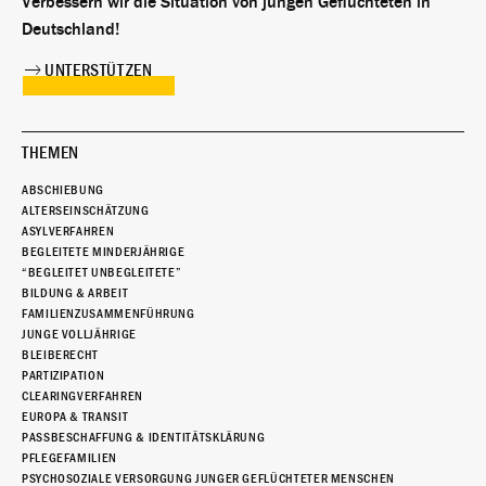
Verbessern wir die Situation von jungen Geflüchteten in
Deutschland!
UNTERSTÜTZEN
THEMEN
ABSCHIEBUNG
ALTERSEINSCHÄTZUNG
ASYLVERFAHREN
BEGLEITETE MINDERJÄHRIGE
“BEGLEITET UNBEGLEITETE”
BILDUNG & ARBEIT
FAMILIENZUSAMMENFÜHRUNG
JUNGE VOLLJÄHRIGE
BLEIBERECHT
PARTIZIPATION
CLEARINGVERFAHREN
EUROPA & TRANSIT
PASSBESCHAFFUNG & IDENTITÄTSKLÄRUNG
PFLEGEFAMILIEN
PSYCHOSOZIALE VERSORGUNG JUNGER GEFLÜCHTETER MENSCHEN