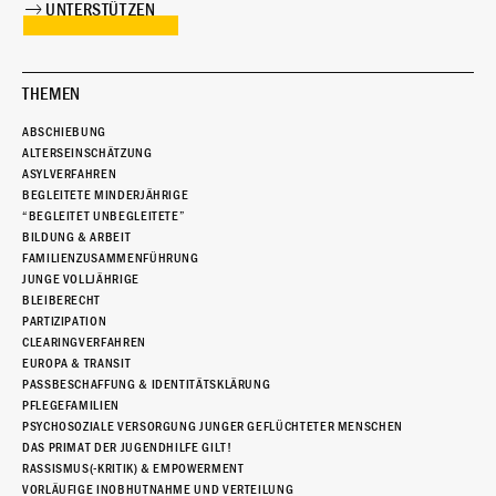
UNTERSTÜTZEN
THEMEN
ABSCHIEBUNG
ALTERSEINSCHÄTZUNG
ASYLVERFAHREN
BEGLEITETE MINDERJÄHRIGE
“BEGLEITET UNBEGLEITETE”
BILDUNG & ARBEIT
FAMILIENZUSAMMENFÜHRUNG
JUNGE VOLLJÄHRIGE
BLEIBERECHT
PARTIZIPATION
CLEARINGVERFAHREN
EUROPA & TRANSIT
PASSBESCHAFFUNG & IDENTITÄTSKLÄRUNG
PFLEGEFAMILIEN
PSYCHOSOZIALE VERSORGUNG JUNGER GEFLÜCHTETER MENSCHEN
DAS PRIMAT DER JUGENDHILFE GILT!
RASSISMUS(-KRITIK) & EMPOWERMENT
VORLÄUFIGE INOBHUTNAHME UND VERTEILUNG