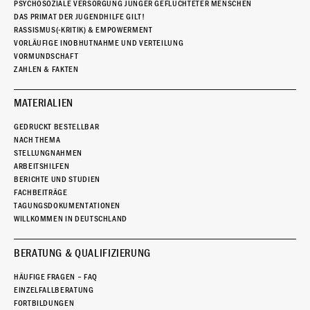
PSYCHOSOZIALE VERSORGUNG JUNGER GEFLÜCHTETER MENSCHEN
DAS PRIMAT DER JUGENDHILFE GILT!
RASSISMUS(-KRITIK) & EMPOWERMENT
VORLÄUFIGE INOBHUTNAHME UND VERTEILUNG
VORMUNDSCHAFT
ZAHLEN & FAKTEN
MATERIALIEN
GEDRUCKT BESTELLBAR
NACH THEMA
STELLUNGNAHMEN
ARBEITSHILFEN
BERICHTE UND STUDIEN
FACHBEITRÄGE
TAGUNGSDOKUMENTATIONEN
WILLKOMMEN IN DEUTSCHLAND
BERATUNG & QUALIFIZIERUNG
HÄUFIGE FRAGEN – FAQ
EINZELFALLBERATUNG
FORTBILDUNGEN