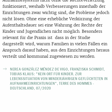
funktioniert, weshalb Verbesserungen innerhalb der
Einrichtungen zwar wichtig sind, die Probleme jedoch
nicht lösen. Ohne eine erhebliche Verkürzung der
Aufenthaltsdauer sei eine Wahrung der Rechte der
Kinder und Jugendlichen nicht möglich. Besonders
relevant für die Praxis ist dass in der Studie
dargestellt wird, warum Familien in vielen Fällen ein
Anspruch darauf haben, aus den Einrichtungen heraus
verteilt und kommunal zugewiesen zu werden.
NEREA GONZÁLEZ MÉNDEZ DE VIGO, FRANZISKA SCHMIDT,
TOBIAS KLAUS: "KEIN ORT FÜR KINDER. ZUR
LEBENSSITUATION VON MINDERJÄHRIGEN GEFLÜCHTETEN IN
AUFNAHMEEINRICHTUNGEN", TERRE DES HOMMES -
DEUTSCHLAND, 07/2020