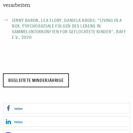
verarbeiten.
JENNY BARON, LEA FLORY, DANIELA KREBS: "LIVING IN A
BOX. PSYCHOSOZIALE FOLGEN DES LEBENS IN
SAMMELUNTERKÜNFTEN FÜR GEFLÜCHTETE KINDER", BAFF
E.V., 2020
BEGLEITETE MINDERJÄHRIGE
teilen
teilen