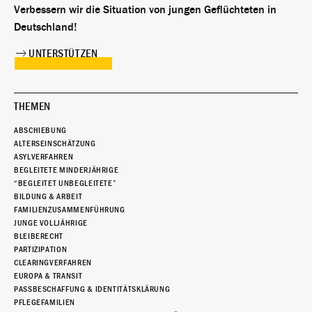
Verbessern wir die Situation von jungen Geflüchteten in
Deutschland!
UNTERSTÜTZEN
THEMEN
ABSCHIEBUNG
ALTERSEINSCHÄTZUNG
ASYLVERFAHREN
BEGLEITETE MINDERJÄHRIGE
“BEGLEITET UNBEGLEITETE”
BILDUNG & ARBEIT
FAMILIENZUSAMMENFÜHRUNG
JUNGE VOLLJÄHRIGE
BLEIBERECHT
PARTIZIPATION
CLEARINGVERFAHREN
EUROPA & TRANSIT
PASSBESCHAFFUNG & IDENTITÄTSKLÄRUNG
PFLEGEFAMILIEN