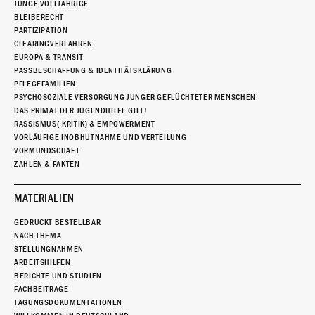
JUNGE VOLLJÄHRIGE
BLEIBERECHT
PARTIZIPATION
CLEARINGVERFAHREN
EUROPA & TRANSIT
PASSBESCHAFFUNG & IDENTITÄTSKLÄRUNG
PFLEGEFAMILIEN
PSYCHOSOZIALE VERSORGUNG JUNGER GEFLÜCHTETER MENSCHEN
DAS PRIMAT DER JUGENDHILFE GILT!
RASSISMUS(-KRITIK) & EMPOWERMENT
VORLÄUFIGE INOBHUTNAHME UND VERTEILUNG
VORMUNDSCHAFT
ZAHLEN & FAKTEN
MATERIALIEN
GEDRUCKT BESTELLBAR
NACH THEMA
STELLUNGNAHMEN
ARBEITSHILFEN
BERICHTE UND STUDIEN
FACHBEITRÄGE
TAGUNGSDOKUMENTATIONEN