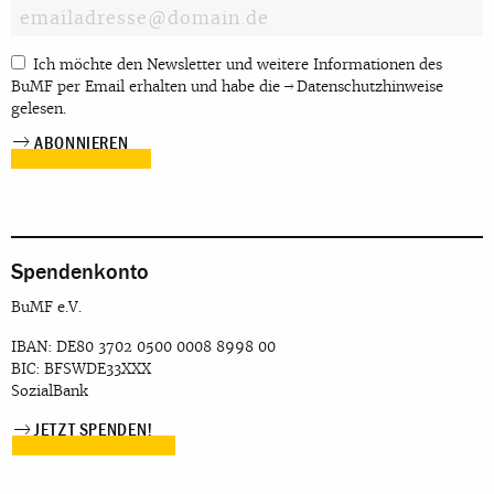
Ich möchte den Newsletter und weitere Informationen des
BuMF per Email erhalten und habe die
Datenschutzhinweise
gelesen.
Spendenkonto
BuMF e.V.
IBAN: DE80 3702 0500 0008 8998 00
BIC: BFSWDE33XXX
SozialBank
JETZT SPENDEN!