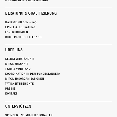
WILLKOMMEN IN DEUTSCHLAND
BERATUNG & QUALIFIZIERUNG
HÄUFIGE FRAGEN – FAQ
EINZELFALLBERATUNG
FORTBILDUNGEN
BUMF-RECHTSHILFEFONDS
ÜBER UNS
SELBSTVERSTÄNDNIS
MITGLIEDSCHAFT
TEAM & VORSTAND
KOORDINATION IN DEN BUNDESLÄNDERN
MITGLIEDSORGANISATIONEN
TÄTIGKEITSBERICHTE
PRESSE
KONTAKT
UNTERSTÜTZEN
SPENDEN UND MITGLIEDSCHAFTEN