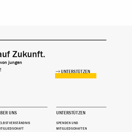
auf Zukunft.
 von jungen
!
UNTERSTÜTZEN
BER UNS
UNTERSTÜTZEN
ELBSTVERSTÄNDNIS
SPENDEN UND
ITGLIEDSCHAFT
MITGLIEDSCHAFTEN