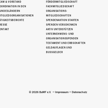
EAM & VORSTAND
FÖRDERMITGLIEDSCHAFT
OORDINATION IN DEN
FACHMITGLIEDSCHAFT
UNDESLÄNDERN
ORGANISATIONS-
ITGLIEDSORGANISATIONEN
MITGLIEDSCHAFTEN
ÄTIGKEITSBERICHTE
SPENDENAKTION STARTEN
RESSE
SPENDEN VERSCHENKEN
ONTAKT
AKTIV UNTERSTÜTZEN
UNTERNEHMENS- UND
ORGANISATIONSSPENDEN
TESTAMENT UND ERBSCHAFTEN
GELDAUFLAGEN UND
BUSSGELDER
© 2026 BuMF e.V.
Impressum
Datenschutz