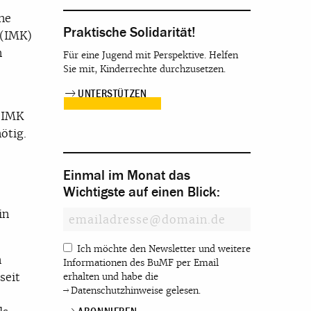
ne
Praktische Solidarität!
 (IMK)
n
Für eine Jugend mit Perspektive. Helfen
Sie mit, Kinderrechte durchzusetzen.
UNTERSTÜTZEN
r IMK
̈tig.
Einmal im Monat das
Wichtigste auf einen Blick:
in
Ich möchte den Newsletter und weitere
n
Informationen des BuMF per Email
seit
erhalten und habe die
Datenschutzhinweise
gelesen.