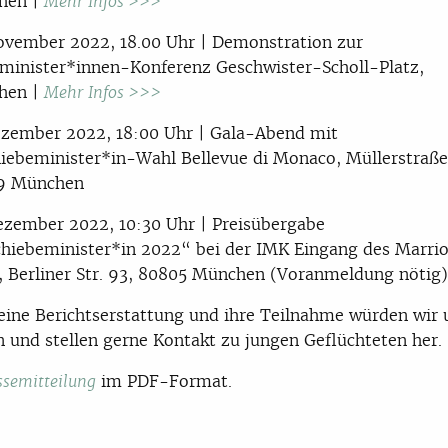
hen |
Mehr Infos >>>
ovember 2022, 18.00 Uhr | Demonstration zur
minister*innen-Konferenz Geschwister-Scholl-Platz,
hen |
Mehr Infos >>>
ezember 2022, 18:00 Uhr | Gala-Abend mit
iebeminister*in-Wahl Bellevue di Monaco, Müllerstraße
9 München
ezember 2022, 10:30 Uhr | Preisübergabe
hiebeminister*in 2022“ bei der IMK Eingang des Marrio
, Berliner Str. 93, 80805 München (Voranmeldung nötig)
 eine Berichtserstattung und ihre Teilnahme würden wir 
n und stellen gerne Kontakt zu jungen Geflüchteten her.
im PDF-Format.
ssemitteilung