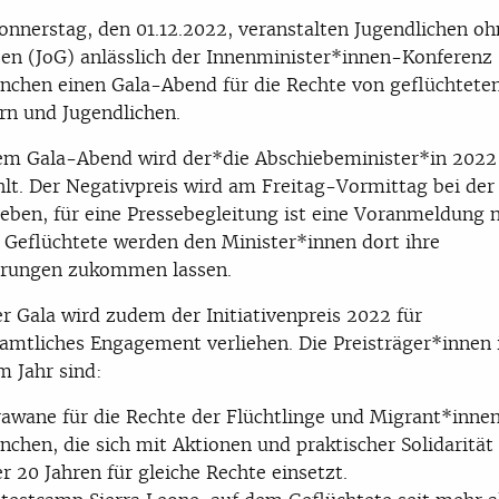
nnerstag, den 01.12.2022, veranstalten Jugendlichen oh
en (JoG) anlässlich der Innenminister*innen-Konferenz
̈nchen einen Gala-Abend für die Rechte von geflüchtete
rn und Jugendlichen.
em Gala-Abend wird der*die Abschiebeminister*in 2022
hlt. Der Negativpreis wird am Freitag-Vormittag bei de
geben, für eine Pressebegleitung ist eine Voranmeldung no
 Geflüchtete werden den Minister*innen dort ihre
rungen zukommen lassen.
er Gala wird zudem der Initiativenpreis 2022 für
amtliches Engagement verliehen. Die Preisträger*innen 
m Jahr sind:
awane für die Rechte der Flüchtlinge und Migrant*inne
nchen, die sich mit Aktionen und praktischer Solidarität 
er 20 Jahren für gleiche Rechte einsetzt.