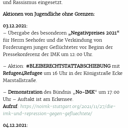
und Rassismus eingesetzt.
Aktionen von Jugendliche ohne Grenzen:
03.12.2021:
– Übergabe des besonderen
„Negativpreises 2021“
für Herrn Seehofer und die Verkündung von
Forderungen junger Geflüchteter vor Beginn der
Pressekonferenz der IMK um 12:00 Uhr.
– Aktion:
#BLEIBERECHTSTATTABSCHIEBUNG
mit
Refugee4Refugee
um 16 Uhr in der Königstraße Ecke
Marstallstraße.
–
Demonstration
des Bündnis „
No-IMK
“ um 17:00
Uhr – Auftakt ist am Eckensee.
Aufruf
:
https://noimk-stuttgart.org/2021/11/27/die-
imk-und-repression-gegen-gefluechtete/
04.12.2021: