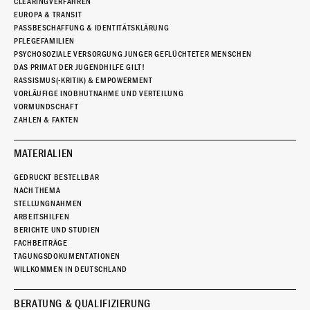
CLEARINGVERFAHREN
EUROPA & TRANSIT
PASSBESCHAFFUNG & IDENTITÄTSKLÄRUNG
PFLEGEFAMILIEN
PSYCHOSOZIALE VERSORGUNG JUNGER GEFLÜCHTETER MENSCHEN
DAS PRIMAT DER JUGENDHILFE GILT!
RASSISMUS(-KRITIK) & EMPOWERMENT
VORLÄUFIGE INOBHUTNAHME UND VERTEILUNG
VORMUNDSCHAFT
ZAHLEN & FAKTEN
MATERIALIEN
GEDRUCKT BESTELLBAR
NACH THEMA
STELLUNGNAHMEN
ARBEITSHILFEN
BERICHTE UND STUDIEN
FACHBEITRÄGE
TAGUNGSDOKUMENTATIONEN
WILLKOMMEN IN DEUTSCHLAND
BERATUNG & QUALIFIZIERUNG