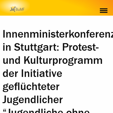
Innenministerkonferen
in Stuttgart: Protest-
und Kulturprogramm
der Initiative
geflüchteter
Jugendlicher
“Jugendliche ohne