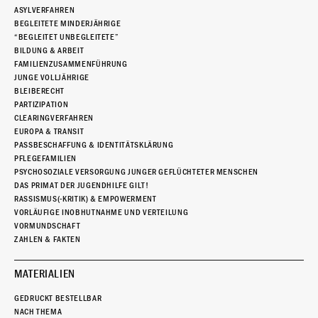
ASYLVERFAHREN
BEGLEITETE MINDERJÄHRIGE
“BEGLEITET UNBEGLEITETE”
BILDUNG & ARBEIT
FAMILIENZUSAMMENFÜHRUNG
JUNGE VOLLJÄHRIGE
BLEIBERECHT
PARTIZIPATION
CLEARINGVERFAHREN
EUROPA & TRANSIT
PASSBESCHAFFUNG & IDENTITÄTSKLÄRUNG
PFLEGEFAMILIEN
PSYCHOSOZIALE VERSORGUNG JUNGER GEFLÜCHTETER MENSCHEN
DAS PRIMAT DER JUGENDHILFE GILT!
RASSISMUS(-KRITIK) & EMPOWERMENT
VORLÄUFIGE INOBHUTNAHME UND VERTEILUNG
VORMUNDSCHAFT
ZAHLEN & FAKTEN
MATERIALIEN
GEDRUCKT BESTELLBAR
NACH THEMA