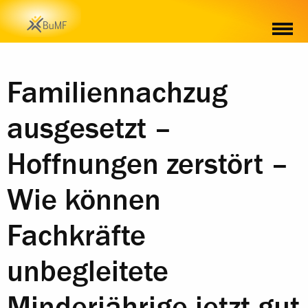
MATERIAL
Familiennachzug
ausgesetzt –
Hoffnungen zerstört –
Wie können
Fachkräfte
unbegleitete
Minderjährige jetzt gut