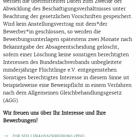
werden die übermittelten Daten zum Zwecke der
Abwicklung des Beschäftigungsverhältnisses unter
Beachtung der gesetzlichen Vorschriften gespeichert.
Wird kein Anstellungsvertrag mit dem*der
Bewerber*in geschlossen, so werden die
Bewerbungsunterlagen spätestens zwei Monate nach
Bekanntgabe der Absageentscheidung gelöscht,
sofern einer Löschung keine sonstigen berechtigten
Interessen des Bundesfachverbands unbegleitete
minderjährige Flüchtlinge e.V. entgegenstehen.
Sonstiges berechtigtes Interesse in diesem Sinne ist
beispielsweise eine Beweispflicht in einem Verfahren
nach dem Allgemeinen Gleichbehandlungsgesetz
(AGG).
Wir freuen uns über Ihr Interesse und Ihre
Bewerbungen!
ZUR STELLENAUSSCHREIBUNG (PDF)