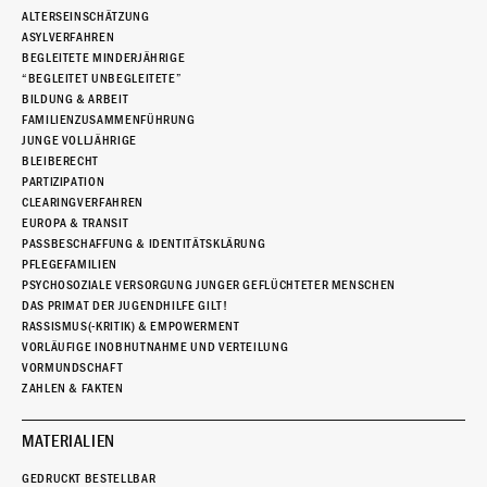
ALTERSEINSCHÄTZUNG
ASYLVERFAHREN
BEGLEITETE MINDERJÄHRIGE
“BEGLEITET UNBEGLEITETE”
BILDUNG & ARBEIT
FAMILIENZUSAMMENFÜHRUNG
JUNGE VOLLJÄHRIGE
BLEIBERECHT
PARTIZIPATION
CLEARINGVERFAHREN
EUROPA & TRANSIT
PASSBESCHAFFUNG & IDENTITÄTSKLÄRUNG
PFLEGEFAMILIEN
PSYCHOSOZIALE VERSORGUNG JUNGER GEFLÜCHTETER MENSCHEN
DAS PRIMAT DER JUGENDHILFE GILT!
RASSISMUS(-KRITIK) & EMPOWERMENT
VORLÄUFIGE INOBHUTNAHME UND VERTEILUNG
VORMUNDSCHAFT
ZAHLEN & FAKTEN
MATERIALIEN
GEDRUCKT BESTELLBAR