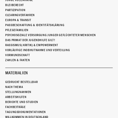
JUNGE VOLLJÄHRIGE
BLEIBERECHT
PARTIZIPATION
CLEARINGVERFAHREN
EUROPA & TRANSIT
PASSBESCHAFFUNG & IDENTITÄTSKLÄRUNG
PFLEGEFAMILIEN
PSYCHOSOZIALE VERSORGUNG JUNGER GEFLÜCHTETER MENSCHEN
DAS PRIMAT DER JUGENDHILFE GILT!
RASSISMUS(-KRITIK) & EMPOWERMENT
VORLÄUFIGE INOBHUTNAHME UND VERTEILUNG
VORMUNDSCHAFT
ZAHLEN & FAKTEN
MATERIALIEN
GEDRUCKT BESTELLBAR
NACH THEMA
STELLUNGNAHMEN
ARBEITSHILFEN
BERICHTE UND STUDIEN
FACHBEITRÄGE
TAGUNGSDOKUMENTATIONEN
WILLKOMMEN IN DEUTSCHLAND