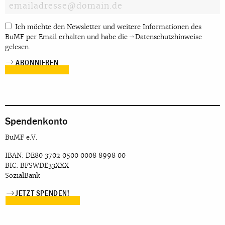
Ich möchte den Newsletter und weitere Informationen des
BuMF per Email erhalten und habe die
Datenschutzhinweise
gelesen.
Spendenkonto
BuMF e.V.
IBAN: DE80 3702 0500 0008 8998 00
BIC: BFSWDE33XXX
SozialBank
JETZT SPENDEN!