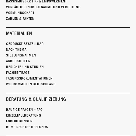
RASSISMUS(-KRITIK) & EMPOWERMENT
VORLÄUFIGE INOBHUTNAHME UND VERTEILUNG
VORMUNDSCHAFT
ZAHLEN & FAKTEN
MATERIALIEN
GEDRUCKT BESTELLBAR
NACH THEMA
STELLUNGNAHMEN
ARBEITSHILFEN
BERICHTE UND STUDIEN
FACHBEITRÄGE
TAGUNGSDOKUMENTATIONEN
WILLKOMMEN IN DEUTSCHLAND
BERATUNG & QUALIFIZIERUNG
HÄUFIGE FRAGEN – FAQ
EINZELFALLBERATUNG
FORTBILDUNGEN
BUMF-RECHTSHILFEFONDS