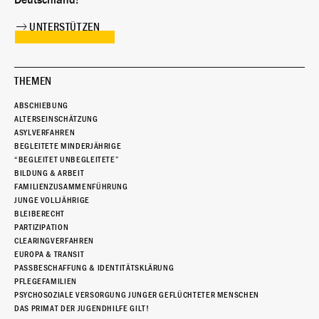
Deutschland!
UNTERSTÜTZEN
THEMEN
ABSCHIEBUNG
ALTERSEINSCHÄTZUNG
ASYLVERFAHREN
BEGLEITETE MINDERJÄHRIGE
“BEGLEITET UNBEGLEITETE”
BILDUNG & ARBEIT
FAMILIENZUSAMMENFÜHRUNG
JUNGE VOLLJÄHRIGE
BLEIBERECHT
PARTIZIPATION
CLEARINGVERFAHREN
EUROPA & TRANSIT
PASSBESCHAFFUNG & IDENTITÄTSKLÄRUNG
PFLEGEFAMILIEN
PSYCHOSOZIALE VERSORGUNG JUNGER GEFLÜCHTETER MENSCHEN
DAS PRIMAT DER JUGENDHILFE GILT!