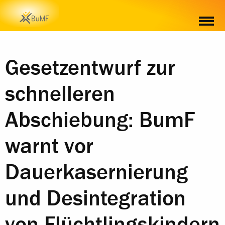
Gesetzentwurf zur
schnelleren
Abschiebung: BumF
warnt vor
Dauerkasernierung
und Desintegration
von Flüchtlingskindern