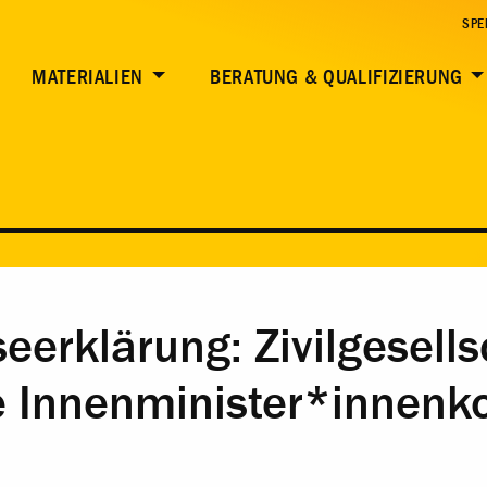
SPE
MATERIALIEN
BERATUNG & QUALIFIZIERUNG
rklärung: Zivilgesells
e Innenminister*innenk