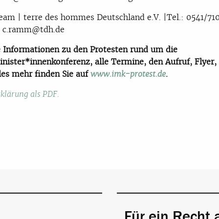
eam | terre des hommes Deutschland e.V. |Tel.: 0541/71
: c.ramm@tdh.de
 Informationen zu den Protesten rund um die
nister*innenkonferenz, alle Termine, den Aufruf, Flyer,
les mehr finden Sie auf
.
www.imk-protest.de
klärung als PDF.
Für ein Recht 