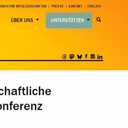
NDEN UND MITGLIEDSCHAFTEN
PRESSE
KONTAKT
ENGLISH
ÜBER UNS
UNTERSTÜTZEN
chaftliche
onferenz