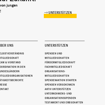
 von jungen
!
UNTERSTÜTZEN
BER UNS
UNTERSTÜTZEN
ELBSTVERSTÄNDNIS
SPENDEN UND
ITGLIEDSCHAFT
MITGLIEDSCHAFTEN
EAM & VORSTAND
FÖRDERMITGLIEDSCHAFT
OORDINATION IN DEN
FACHMITGLIEDSCHAFT
UNDESLÄNDERN
ORGANISATIONS-
ITGLIEDSORGANISATIONEN
MITGLIEDSCHAFTEN
ÄTIGKEITSBERICHTE
SPENDENAKTION STARTEN
RESSE
SPENDEN VERSCHENKEN
ONTAKT
AKTIV UNTERSTÜTZEN
UNTERNEHMENS- UND
ORGANISATIONSSPENDEN
TESTAMENT UND ERBSCHAFTEN