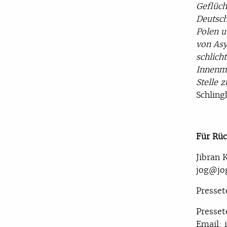
Geflüch
Deutsch
Polen u
von Asy
schlich
Innenmi
Stelle 
Schling
Für Rüc
Jibran 
jog@jo
Presset
Presset
Email: 