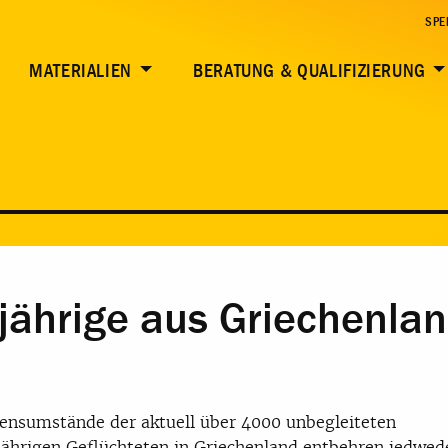
SPE
MATERIALIEN
BERATUNG & QUALIFIZIERUNG
rjährige aus Griechenl
ensumstände der aktuell über 4000 unbegleiteten
ährigen Geflüchteten in Griechenland entbehren jedwe