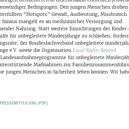
enwürdiger Bedingungen. Den jungen Menschen drohen 
überfüllten “Hotspots” Gewalt, Ausbeutung, Missbrauch.
 hinaus mangelt es an medizinischer Versorgung und
hender Nahrung. Statt weitere Einrichtungen der Kinder
ilfe für unbegleitete Minderjährige zu schließen, forder
ingsräte, der Bundesfachverband unbegleitete minderjäh
inge e.V. sowie die Organisation
Equal Rights Beyond
Landesaufnahmeprogramme für unbegleitete Minderjäh
unterstützende Maßnahmen zur Familienzusammenführu
ie jungen Menschen in Sicherheit leben können. Wir hab
PRESSEMITTEILUNG (PDF)