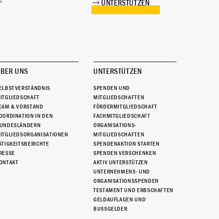
!
UNTERSTÜTZEN
BER UNS
UNTERSTÜTZEN
ELBSTVERSTÄNDNIS
SPENDEN UND
ITGLIEDSCHAFT
MITGLIEDSCHAFTEN
EAM & VORSTAND
FÖRDERMITGLIEDSCHAFT
OORDINATION IN DEN
FACHMITGLIEDSCHAFT
UNDESLÄNDERN
ORGANISATIONS-
ITGLIEDSORGANISATIONEN
MITGLIEDSCHAFTEN
ÄTIGKEITSBERICHTE
SPENDENAKTION STARTEN
RESSE
SPENDEN VERSCHENKEN
ONTAKT
AKTIV UNTERSTÜTZEN
UNTERNEHMENS- UND
ORGANISATIONSSPENDEN
TESTAMENT UND ERBSCHAFTEN
GELDAUFLAGEN UND
BUSSGELDER