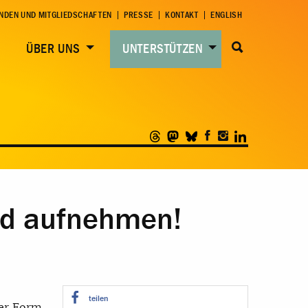
NDEN UND MITGLIEDSCHAFTEN
PRESSE
KONTAKT
ENGLISH
ÜBER UNS
UNTERSTÜTZEN
and aufnehmen!
teilen
der Form