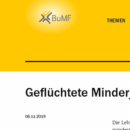
THEMEN
Geflüchtete Minde
06.11.2019
Die Leb
minderj