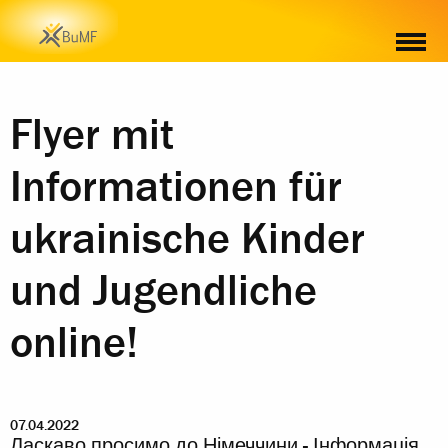
Flyer mit
Informationen für
ukrainische Kinder
und Jugendliche
online!
07.04.2022
Ласкаво просимо до Німеччини - Інформація