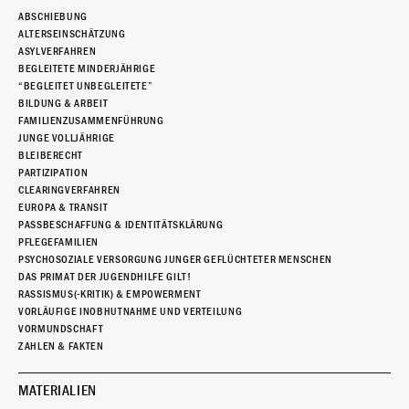
ABSCHIEBUNG
ALTERSEINSCHÄTZUNG
ASYLVERFAHREN
BEGLEITETE MINDERJÄHRIGE
“BEGLEITET UNBEGLEITETE”
BILDUNG & ARBEIT
FAMILIENZUSAMMENFÜHRUNG
JUNGE VOLLJÄHRIGE
BLEIBERECHT
PARTIZIPATION
CLEARINGVERFAHREN
EUROPA & TRANSIT
PASSBESCHAFFUNG & IDENTITÄTSKLÄRUNG
PFLEGEFAMILIEN
PSYCHOSOZIALE VERSORGUNG JUNGER GEFLÜCHTETER MENSCHEN
DAS PRIMAT DER JUGENDHILFE GILT!
RASSISMUS(-KRITIK) & EMPOWERMENT
VORLÄUFIGE INOBHUTNAHME UND VERTEILUNG
VORMUNDSCHAFT
ZAHLEN & FAKTEN
MATERIALIEN