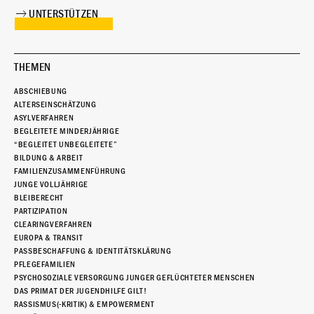
UNTERSTÜTZEN
THEMEN
ABSCHIEBUNG
ALTERSEINSCHÄTZUNG
ASYLVERFAHREN
BEGLEITETE MINDERJÄHRIGE
“BEGLEITET UNBEGLEITETE”
BILDUNG & ARBEIT
FAMILIENZUSAMMENFÜHRUNG
JUNGE VOLLJÄHRIGE
BLEIBERECHT
PARTIZIPATION
CLEARINGVERFAHREN
EUROPA & TRANSIT
PASSBESCHAFFUNG & IDENTITÄTSKLÄRUNG
PFLEGEFAMILIEN
PSYCHOSOZIALE VERSORGUNG JUNGER GEFLÜCHTETER MENSCHEN
DAS PRIMAT DER JUGENDHILFE GILT!
RASSISMUS(-KRITIK) & EMPOWERMENT