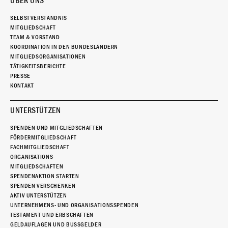
ÜBER UNS
SELBSTVERSTÄNDNIS
MITGLIEDSCHAFT
TEAM & VORSTAND
KOORDINATION IN DEN BUNDESLÄNDERN
MITGLIEDSORGANISATIONEN
TÄTIGKEITSBERICHTE
PRESSE
KONTAKT
UNTERSTÜTZEN
SPENDEN UND MITGLIEDSCHAFTEN
FÖRDERMITGLIEDSCHAFT
FACHMITGLIEDSCHAFT
ORGANISATIONS-
MITGLIEDSCHAFTEN
SPENDENAKTION STARTEN
SPENDEN VERSCHENKEN
AKTIV UNTERSTÜTZEN
UNTERNEHMENS- UND ORGANISATIONSSPENDEN
TESTAMENT UND ERBSCHAFTEN
GELDAUFLAGEN UND BUSSGELDER