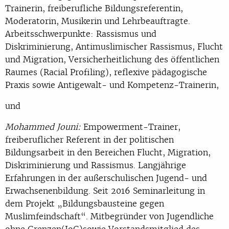
Trainerin, freiberufliche Bildungsreferentin,
Moderatorin, Musikerin und Lehrbeauftragte.
Arbeitsschwerpunkte: Rassismus und
Diskriminierung, Antimuslimischer Rassismus, Flucht
und Migration, Versicherheitlichung des öffentlichen
Raumes (Racial Profiling), reflexive pädagogische
Praxis sowie Antigewalt- und Kompetenz-Trainerin,
und
Mohammed Jouni:
Empowerment-Trainer,
freiberuflicher Referent in der politischen
Bildungsarbeit in den Bereichen Flucht, Migration,
Diskriminierung und Rassismus. Langjährige
Erfahrungen in der außerschulischen Jugend- und
Erwachsenenbildung. Seit 2016 Seminarleitung in
dem Projekt „Bildungsbausteine gegen
Muslimfeindschaft“. Mitbegründer von Jugendliche
ohne Grenzen(JoG)sowie Vorstandsmitglied des