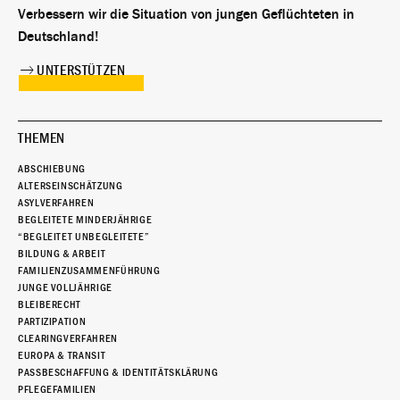
Verbessern wir die Situation von jungen Geflüchteten in
Deutschland!
UNTERSTÜTZEN
THEMEN
ABSCHIEBUNG
ALTERSEINSCHÄTZUNG
ASYLVERFAHREN
BEGLEITETE MINDERJÄHRIGE
“BEGLEITET UNBEGLEITETE”
BILDUNG & ARBEIT
FAMILIENZUSAMMENFÜHRUNG
JUNGE VOLLJÄHRIGE
BLEIBERECHT
PARTIZIPATION
CLEARINGVERFAHREN
EUROPA & TRANSIT
PASSBESCHAFFUNG & IDENTITÄTSKLÄRUNG
PFLEGEFAMILIEN