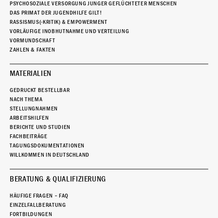
PSYCHOSOZIALE VERSORGUNG JUNGER GEFLÜCHTETER MENSCHEN
DAS PRIMAT DER JUGENDHILFE GILT!
RASSISMUS(-KRITIK) & EMPOWERMENT
VORLÄUFIGE INOBHUTNAHME UND VERTEILUNG
VORMUNDSCHAFT
ZAHLEN & FAKTEN
MATERIALIEN
GEDRUCKT BESTELLBAR
NACH THEMA
STELLUNGNAHMEN
ARBEITSHILFEN
BERICHTE UND STUDIEN
FACHBEITRÄGE
TAGUNGSDOKUMENTATIONEN
WILLKOMMEN IN DEUTSCHLAND
BERATUNG & QUALIFIZIERUNG
HÄUFIGE FRAGEN – FAQ
EINZELFALLBERATUNG
FORTBILDUNGEN