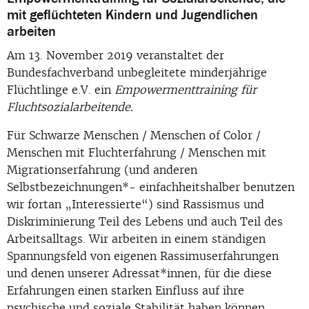
mit geflüchteten Kindern und Jugendlichen
arbeiten
Am 13. November 2019 veranstaltet der
Bundesfachverband unbegleitete minderjährige
Flüchtlinge e.V. ein
Empowermenttraining für
Fluchtsozialarbeitende.
Für Schwarze Menschen / Menschen of Color /
Menschen mit Fluchterfahrung / Menschen mit
Migrationserfahrung (und anderen
Selbstbezeichnungen*- einfachheitshalber benutzen
wir fortan „Interessierte“) sind Rassismus und
Diskriminierung Teil des Lebens und auch Teil des
Arbeitsalltags. Wir arbeiten in einem ständigen
Spannungsfeld von eigenen Rassimuserfahrungen
und denen unserer Adressat*innen, für die diese
Erfahrungen einen starken Einfluss auf ihre
psychische und soziale Stabilität haben können.