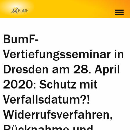
BumF-
Vertiefungsseminar in
Dresden am 28. April
2020: Schutz mit
Verfallsdatum?!
Widerrufsverfahren,
Rücknahme und