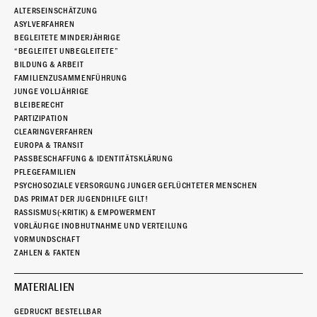
ALTERSEINSCHÄTZUNG
ASYLVERFAHREN
BEGLEITETE MINDERJÄHRIGE
“BEGLEITET UNBEGLEITETE”
BILDUNG & ARBEIT
FAMILIENZUSAMMENFÜHRUNG
JUNGE VOLLJÄHRIGE
BLEIBERECHT
PARTIZIPATION
CLEARINGVERFAHREN
EUROPA & TRANSIT
PASSBESCHAFFUNG & IDENTITÄTSKLÄRUNG
PFLEGEFAMILIEN
PSYCHOSOZIALE VERSORGUNG JUNGER GEFLÜCHTETER MENSCHEN
DAS PRIMAT DER JUGENDHILFE GILT!
RASSISMUS(-KRITIK) & EMPOWERMENT
VORLÄUFIGE INOBHUTNAHME UND VERTEILUNG
VORMUNDSCHAFT
ZAHLEN & FAKTEN
MATERIALIEN
GEDRUCKT BESTELLBAR