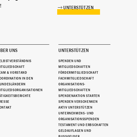
!
UNTERSTÜTZEN
BER UNS
UNTERSTÜTZEN
ELBSTVERSTÄNDNIS
SPENDEN UND
ITGLIEDSCHAFT
MITGLIEDSCHAFTEN
EAM & VORSTAND
FÖRDERMITGLIEDSCHAFT
OORDINATION IN DEN
FACHMITGLIEDSCHAFT
UNDESLÄNDERN
ORGANISATIONS-
ITGLIEDSORGANISATIONEN
MITGLIEDSCHAFTEN
ÄTIGKEITSBERICHTE
SPENDENAKTION STARTEN
RESSE
SPENDEN VERSCHENKEN
ONTAKT
AKTIV UNTERSTÜTZEN
UNTERNEHMENS- UND
ORGANISATIONSSPENDEN
TESTAMENT UND ERBSCHAFTEN
GELDAUFLAGEN UND
BUSSGELDER