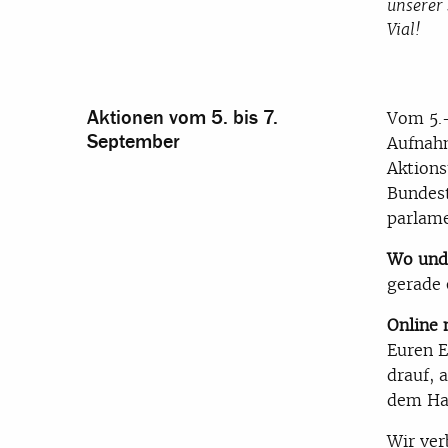
unserer 
Vial!
Aktionen vom 5. bis 7.
Vom 5.-
September
Aufnahm
Aktions
Bundest
parlame
Wo und 
gerade 
Online
Euren E
drauf, 
dem Ha
Wir ver