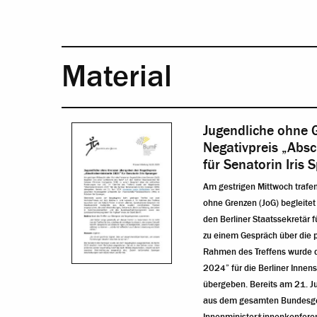
Material
Jugendliche ohne 
Negativpreis „Abs
für Senatorin Iris 
Am gestrigen Mittwoch trafen
ohne Grenzen (JoG) begleitet 
den Berliner Staatssekretär 
zu einem Gespräch über die p
Rahmen des Treffens wurde d
2024” für die Berliner Innens
übergeben. Bereits am 21. J
aus dem gesamten Bundesgeb