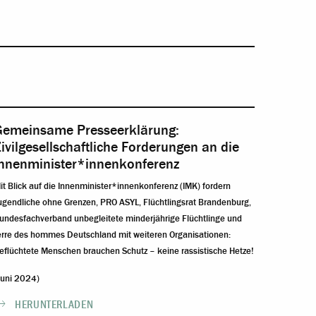
Gemeinsame Presseerklärung:
ivilgesellschaftliche Forderungen an die
Innenminister*innenkonferenz
it Blick auf die Innenminister*innenkonferenz (IMK) fordern
ugendliche ohne Grenzen, PRO ASYL, Flüchtlingsrat Brandenburg,
undesfachverband unbegleitete minderjährige Flüchtlinge und
erre des hommes Deutschland mit weiteren Organisationen:
eflüchtete Menschen brauchen Schutz – keine rassistische Hetze!
Juni 2024)
HERUNTERLADEN