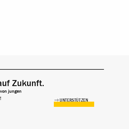
auf Zukunft.
 von jungen
!
UNTERSTÜTZEN