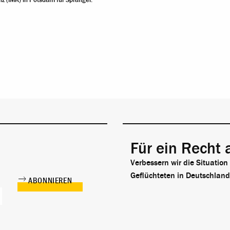
z (IMK) in Potsdam für Spranger.
Für ein Recht 
Verbessern wir die Situation
Geflüchteten in Deutschland