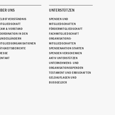
BER UNS
UNTERSTÜTZEN
ELBSTVERSTÄNDNIS
SPENDEN UND
ITGLIEDSCHAFT
MITGLIEDSCHAFTEN
EAM & VORSTAND
FÖRDERMITGLIEDSCHAFT
OORDINATION IN DEN
FACHMITGLIEDSCHAFT
UNDESLÄNDERN
ORGANISATIONS-
ITGLIEDSORGANISATIONEN
MITGLIEDSCHAFTEN
ÄTIGKEITSBERICHTE
SPENDENAKTION STARTEN
RESSE
SPENDEN VERSCHENKEN
ONTAKT
AKTIV UNTERSTÜTZEN
UNTERNEHMENS- UND
ORGANISATIONSSPENDEN
TESTAMENT UND ERBSCHAFTEN
GELDAUFLAGEN UND
BUSSGELDER