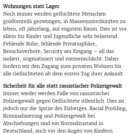
Wohnungen statt Lager
Noch immer werden geflüchtete Menschen
größtenteils gezwungen, in Massenunterkünften zu
leben, oft jahrelang, auf engstem Raum. Dies ist vor
allem für Kinder und
Jugendliche sehr
belastend.
Fehlende Ruhe, fehlende Privatssphäre,
Besuchsverbote, Security am Eingang
–
all
das
isoliert, stigmatisiert und entmenschlicht
. Daher
fordern wir den Zugang zum privaten
Wohnen für
alle Geflüchteten ab dem ersten Tag ihrer Ank
unft.
Sicherheit für alle statt rassistischer Polizeigewalt
Immer wieder werden Fälle von rassistischer
Polizeigewalt gegen Geflüchtete öffentlich. Dies
ist
jedoch nur die Spitze des Eisberges. Racial Profiling,
Kriminalisierung und Polizeigewalt
bei
A
bschiebungen sind ein Normalzustand in
Deutschland, auch vor den Augen von Kindern.