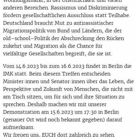
anderen Bereichen. Rassismus
und
Diskriminierung
fördern
gesellschaftlichen
Ausschluss
statt
Teilhabe.
Deutschland
braucht Mut zu antirassistischer
Migrationspolitik von Bund
und Ländern, die der
old
–
school
–
Politik der Abschreckung den Rücken
zukehrt und Migration als die Chance für
vielfältige Gesellschaften begreift, die sie ist.
Vom
14.6.2023
bis zu
m 16.6.2023
findet in Berlin die
IMK statt. Beim diesem
Treffen entscheiden
Minister:innen und Senator:innen über das Leben, die
Perspektive und Zukunft von Menschen, die nicht mit
am Tisch sitzen, um
für sich und ihre Situation zu
sprechen.
Deshalb machen wir mit
unserer
Demonstration
am
15.6.2023 um 17:30 in
Berlin
(
genauer
Ort
wird noch bekannt gegeben)
darauf
aufmerksam.
Wir freuen uns, EUCH dort zahlreich zu sehen.