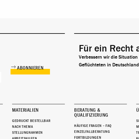
Für ein Recht 
Verbessern wir die Situation
Geflüchteten in Deutschland
MATERIALIEN
BERATUNG &
Ü
QUALIFIZIERUNG
GEDRUCKT BESTELLBAR
S
HÄUFIGE FRAGEN – FAQ
NACH THEMA
M
EINZELFALLBERATUNG
STELLUNGNAHMEN
T
FORTBILDUNGEN
ARBEITSHILFEN
K