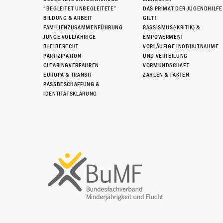
“BEGLEITET UNBEGLEITETE”
DAS PRIMAT DER JUGENDHILFE
BILDUNG & ARBEIT
GILT!
FAMILIENZUSAMMENFÜHRUNG
RASSISMUS(-KRITIK) &
JUNGE VOLLJÄHRIGE
EMPOWERMENT
BLEIBERECHT
VORLÄUFIGE INOBHUTNAHME
PARTIZIPATION
UND VERTEILUNG
CLEARINGVERFAHREN
VORMUNDSCHAFT
EUROPA & TRANSIT
ZAHLEN & FAKTEN
PASSBESCHAFFUNG &
IDENTITÄTSKLÄRUNG