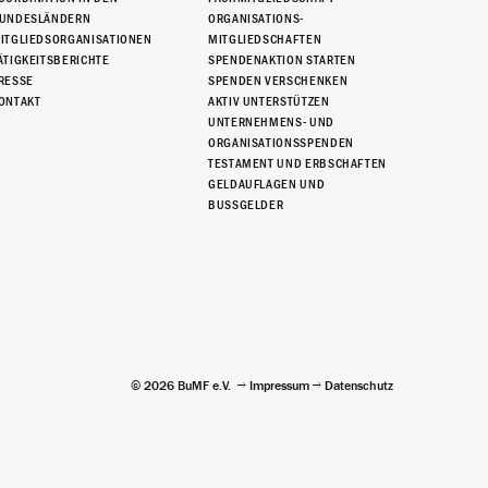
UNDESLÄNDERN
ORGANISATIONS-
ITGLIEDSORGANISATIONEN
MITGLIEDSCHAFTEN
ÄTIGKEITSBERICHTE
SPENDENAKTION STARTEN
RESSE
SPENDEN VERSCHENKEN
ONTAKT
AKTIV UNTERSTÜTZEN
UNTERNEHMENS- UND
ORGANISATIONSSPENDEN
TESTAMENT UND ERBSCHAFTEN
GELDAUFLAGEN UND
BUSSGELDER
© 2026 BuMF e.V.
Impressum
Datenschutz