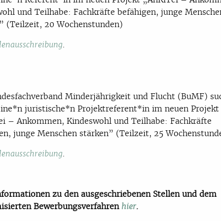
ohl und Teilhabe: Fachkräfte befähigen, junge Mensche
” (Teilzeit, 20 Wochenstunden)
.
llenausschreibung
desfachverband Minderjährigkeit und Flucht (BuMF) su
eine*n juristische*n Projektreferent*in im neuen Projekt
ei – Ankommen, Kindeswohl und Teilhabe: Fachkräfte
en, junge Menschen stärken” (Teilzeit, 25 Wochenstund
.
llenausschreibung
formationen zu den ausgeschriebenen Stellen und dem
isierten Bewerbungsverfahren
.
hier