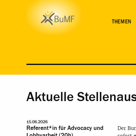
THEMEN
Aktuelle Stellena
15.06.2026
Referent*in für Advocacy und
Der Bun
Lobbyarbeit (20h)
sofort 