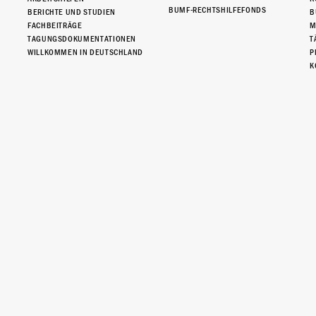
BUMF-RECHTSHILFEFONDS
BERICHTE UND STUDIEN
B
FACHBEITRÄGE
M
TAGUNGSDOKUMENTATIONEN
T
WILLKOMMEN IN DEUTSCHLAND
P
K