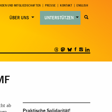
NDEN UND MITGLIEDSCHAFTEN
PRESSE
KONTAKT
ENGLISH
ÜBER UNS
UNTERSTÜTZEN
MF
cht ab
Praktische Solidarität!
men,