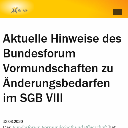
Aktuelle Hinweise des
Bundesforum
Vormundschaften zu
Änderungsbedarfen
im SGB VIII
12.03.2020
Das
hat
Bundesforum Vormundschaft und Pflegschaft