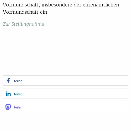
Vormundschaft, insbesondere der ehrenamtlichen
Vormundschaft ein!
Zur Stellungnahme
teilen
teilen
teilen