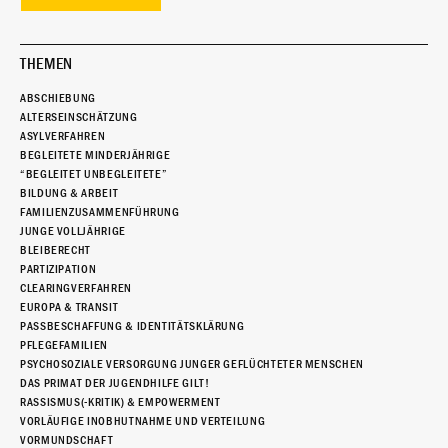
THEMEN
ABSCHIEBUNG
ALTERSEINSCHÄTZUNG
ASYLVERFAHREN
BEGLEITETE MINDERJÄHRIGE
“BEGLEITET UNBEGLEITETE”
BILDUNG & ARBEIT
FAMILIENZUSAMMENFÜHRUNG
JUNGE VOLLJÄHRIGE
BLEIBERECHT
PARTIZIPATION
CLEARINGVERFAHREN
EUROPA & TRANSIT
PASSBESCHAFFUNG & IDENTITÄTSKLÄRUNG
PFLEGEFAMILIEN
PSYCHOSOZIALE VERSORGUNG JUNGER GEFLÜCHTETER MENSCHEN
DAS PRIMAT DER JUGENDHILFE GILT!
RASSISMUS(-KRITIK) & EMPOWERMENT
VORLÄUFIGE INOBHUTNAHME UND VERTEILUNG
VORMUNDSCHAFT