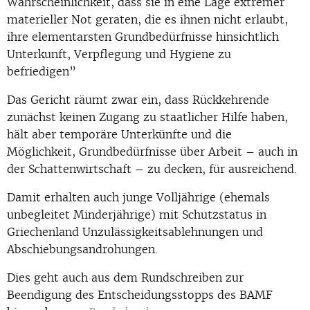
Wahrscheinlichkeit, dass sie in eine Lage extremer
materieller Not geraten, die es ihnen nicht erlaubt,
ihre elementarsten Grundbedürfnisse hinsichtlich
Unterkunft, Verpflegung und Hygiene zu
befriedigen
”
Das Gericht räumt zwar ein, dass Rückkehrende
zunächst keinen Zugang zu staatlicher Hilfe haben,
hält aber temporäre Unterkünfte und die
Möglichkeit, Grundbedürfnisse über Arbeit – auch in
der Schattenwirtschaft – zu decken, für ausreichend.
Damit erhalten auch junge Volljährige (ehemals
unbegleitet Minderjährige) mit Schutzstatus in
Griechenland Unzulässigkeitsablehnungen und
Abschiebungsandrohungen.
Dies geht auch aus dem Rundschreiben zur
Beendigung des Entscheidungsstopps des BAMF