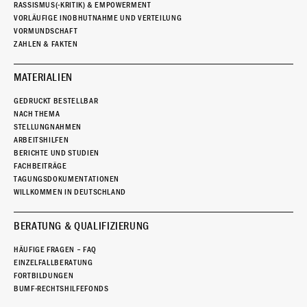
RASSISMUS(-KRITIK) & EMPOWERMENT
VORLÄUFIGE INOBHUTNAHME UND VERTEILUNG
VORMUNDSCHAFT
ZAHLEN & FAKTEN
MATERIALIEN
GEDRUCKT BESTELLBAR
NACH THEMA
STELLUNGNAHMEN
ARBEITSHILFEN
BERICHTE UND STUDIEN
FACHBEITRÄGE
TAGUNGSDOKUMENTATIONEN
WILLKOMMEN IN DEUTSCHLAND
BERATUNG & QUALIFIZIERUNG
HÄUFIGE FRAGEN – FAQ
EINZELFALLBERATUNG
FORTBILDUNGEN
BUMF-RECHTSHILFEFONDS