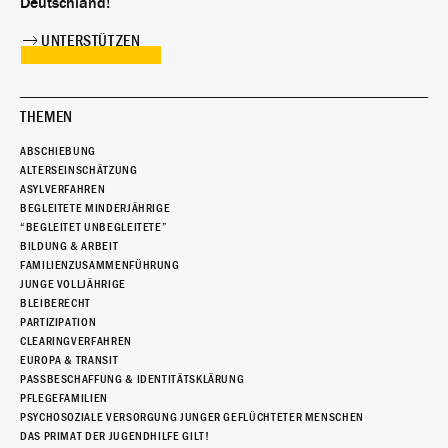
Deutschland!
UNTERSTÜTZEN
THEMEN
ABSCHIEBUNG
ALTERSEINSCHÄTZUNG
ASYLVERFAHREN
BEGLEITETE MINDERJÄHRIGE
“BEGLEITET UNBEGLEITETE”
BILDUNG & ARBEIT
FAMILIENZUSAMMENFÜHRUNG
JUNGE VOLLJÄHRIGE
BLEIBERECHT
PARTIZIPATION
CLEARINGVERFAHREN
EUROPA & TRANSIT
PASSBESCHAFFUNG & IDENTITÄTSKLÄRUNG
PFLEGEFAMILIEN
PSYCHOSOZIALE VERSORGUNG JUNGER GEFLÜCHTETER MENSCHEN
DAS PRIMAT DER JUGENDHILFE GILT!