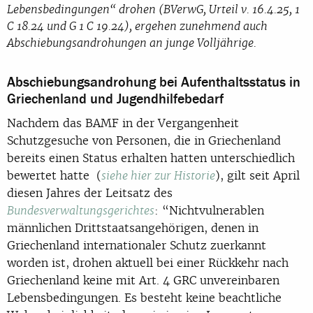
Lebensbedingungen“ drohen (BVerwG, Urteil v. 16.4.25, 1
C 18.24 und G 1 C 19.24), ergehen zunehmend auch
Abschiebungsandrohungen an junge Volljährige.
Abschiebungsandrohung bei Aufenthaltsstatus in
Griechenland und Jugendhilfebedarf
Nachdem das BAMF in der Vergangenheit
Schutzgesuche von Personen, die in Griechenland
bereits einen Status erhalten hatten unterschiedlich
bewertet hatte (
), gilt seit April
siehe hier zur Historie
diesen Jahres der Leitsatz des
: “
Nichtvulnerablen
Bundesverwaltungsgerichtes
männlichen Drittstaatsangehörigen, denen in
Griechenland internationaler Schutz zuerkannt
worden ist, drohen aktuell bei einer Rückkehr nach
Griechenland keine mit Art. 4 GRC unvereinbaren
Lebensbedingungen. Es besteht keine beachtliche