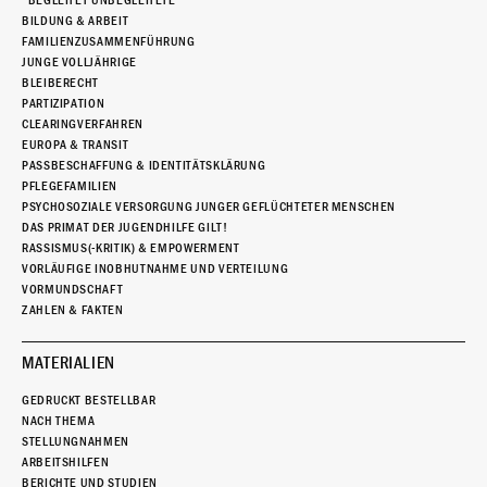
“BEGLEITET UNBEGLEITETE”
BILDUNG & ARBEIT
FAMILIENZUSAMMENFÜHRUNG
JUNGE VOLLJÄHRIGE
BLEIBERECHT
PARTIZIPATION
CLEARINGVERFAHREN
EUROPA & TRANSIT
PASSBESCHAFFUNG & IDENTITÄTSKLÄRUNG
PFLEGEFAMILIEN
PSYCHOSOZIALE VERSORGUNG JUNGER GEFLÜCHTETER MENSCHEN
DAS PRIMAT DER JUGENDHILFE GILT!
RASSISMUS(-KRITIK) & EMPOWERMENT
VORLÄUFIGE INOBHUTNAHME UND VERTEILUNG
VORMUNDSCHAFT
ZAHLEN & FAKTEN
MATERIALIEN
GEDRUCKT BESTELLBAR
NACH THEMA
STELLUNGNAHMEN
ARBEITSHILFEN
BERICHTE UND STUDIEN