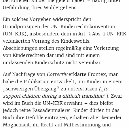
betroffenen Kinder nie gelebt haben – häufig unter
Gefährdung ihres Wohlergehens.
Ein solches Vorgehen widerspricht den
Grundprinzipien der UN-Kinderrechtskonvention
(UN-KRK), insbesondere dem in Art. 3 Abs. 1 UN-KRK
verankerten Vorrang des Kindeswohls.
Abschiebungen stellen regelmäßig eine Verletzung
von Kinderrechten dar und sind mit einem
umfassenden Kinderschutz nicht vereinbar.
Auf Nachfrage von
Correctiv
erklärte Frontex, man
habe die Publikation entwickelt, um Kinder in einem
„schwierigen Übergang“ zu unterstützen
(„to
support children during a difficult transition“
). Zwar
wird im Buch die UN-KRK erwähnt – dies bleibt
jedoch reine Fassadenmalerei. Kinder dürfen in das
Buch ihre Gefühle eintragen, erhalten aber keinerlei
Möglichkeit, ihr Recht auf Mitbestimmung und