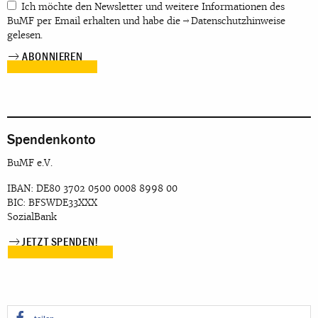
Ich möchte den Newsletter und weitere Informationen des
BuMF per Email erhalten und habe die
Datenschutzhinweise
gelesen.
Spendenkonto
BuMF e.V.
IBAN: DE80 3702 0500 0008 8998 00
BIC: BFSWDE33XXX
SozialBank
JETZT SPENDEN!