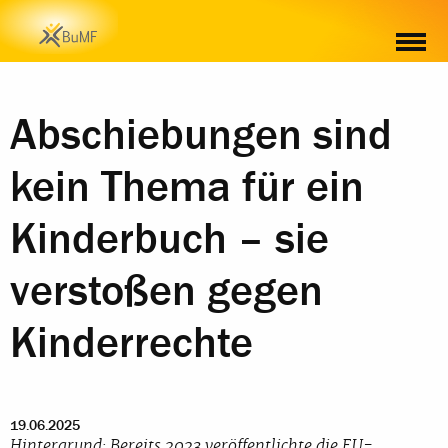
MATERIAL
Abschiebungen sind
kein Thema für ein
Kinderbuch – sie
verstoßen gegen
Kinderrechte
19.06.2025
Hintergrund: Bereits 2023 veröffentlichte die EU-