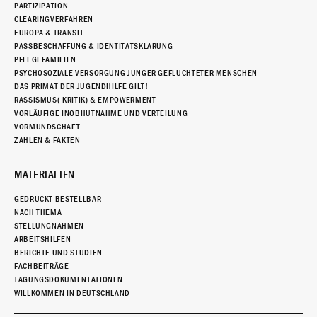
PARTIZIPATION
CLEARINGVERFAHREN
EUROPA & TRANSIT
PASSBESCHAFFUNG & IDENTITÄTSKLÄRUNG
PFLEGEFAMILIEN
PSYCHOSOZIALE VERSORGUNG JUNGER GEFLÜCHTETER MENSCHEN
DAS PRIMAT DER JUGENDHILFE GILT!
RASSISMUS(-KRITIK) & EMPOWERMENT
VORLÄUFIGE INOBHUTNAHME UND VERTEILUNG
VORMUNDSCHAFT
ZAHLEN & FAKTEN
MATERIALIEN
GEDRUCKT BESTELLBAR
NACH THEMA
STELLUNGNAHMEN
ARBEITSHILFEN
BERICHTE UND STUDIEN
FACHBEITRÄGE
TAGUNGSDOKUMENTATIONEN
WILLKOMMEN IN DEUTSCHLAND