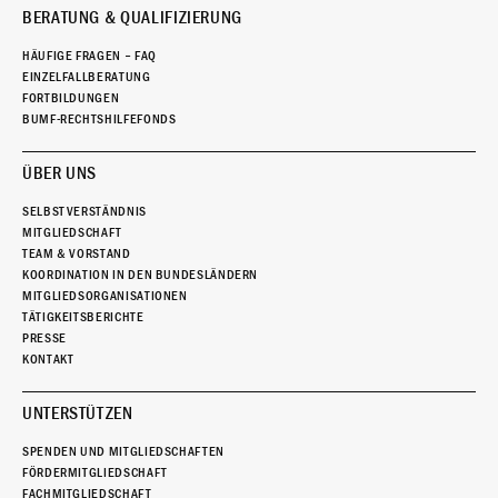
BERATUNG & QUALIFIZIERUNG
HÄUFIGE FRAGEN – FAQ
EINZELFALLBERATUNG
FORTBILDUNGEN
BUMF-RECHTSHILFEFONDS
ÜBER UNS
SELBSTVERSTÄNDNIS
MITGLIEDSCHAFT
TEAM & VORSTAND
KOORDINATION IN DEN BUNDESLÄNDERN
MITGLIEDSORGANISATIONEN
TÄTIGKEITSBERICHTE
PRESSE
KONTAKT
UNTERSTÜTZEN
SPENDEN UND MITGLIEDSCHAFTEN
FÖRDERMITGLIEDSCHAFT
FACHMITGLIEDSCHAFT