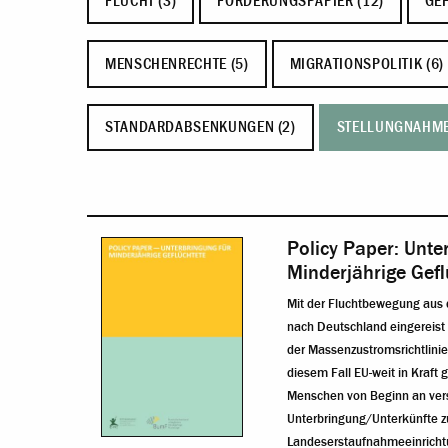
FLUCHT (3)
FORDERUNGSPAPIER (12)
GEF
MENSCHENRECHTE (5)
MIGRATIONSPOLITIK (6)
STANDARDABSENKUNGEN (2)
STELLUNGNAHME
Policy Paper: Unte
Minderjährige Gefl
Mit der Fluchtbewegung aus d
nach Deutschland eingereist 
der Massenzustromsrichtlinie
diesem Fall EU-weit in Kraft 
Menschen von Beginn an ver
Unterbringung/Unterkünfte z
Landeserstaufnahmeeinricht