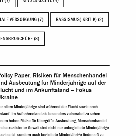
T (7)
KINDERRECHTE (4)
IALE VERSORGUNG (7)
RASSISMUS(-KRITIK) (2)
ENSBROSCHÜRE (8)
Policy Paper: Risiken für Menschenhandel
nd Ausbeutung für Minderjährige auf der
Flucht und im Ankunftsland – Fokus
Ukraine
or allem Minderjährige sind während der Flucht sowie nach
nkunft im Aufnahmeland als besonders vulnerabel zu sehen.
inem hohen Risiko für Übergriffe, Ausbeutung, Menschenhandel
nd sexualisierter Gewalt sind nicht nur unbegleitete Minderjährige
usgesetzt, sondern auch begleitete Minderjährige finden oft zu