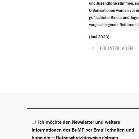
und Jugendliche stimmen, s
Organisationen warnen vor e
geflüchteter Kinder und Jugen
vorgeschlagenen Reformen b
(Juni 2023)
HERUNTERLADEN
Ich möchte den Newsletter und weitere
Informationen des BuMF per Email erhalten und
habe die
Datenschutzhinweise
gelesen.