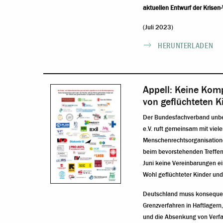
aktuellen Entwurf der Krisen
(Juli 2023)
HERUNTERLADEN
Appell: Keine Kom
von geflüchteten K
Der Bundesfachverband unbeg
e.V. ruft gemeinsam mit viel
Menschenrechtsorganisatione
beim bevorstehenden Treffen
Juni keine Vereinbarungen e
Wohl geflüchteter Kinder und
Deutschland muss konsequen
Grenzverfahren in Haftlagern,
und die Absenkung von Verfa