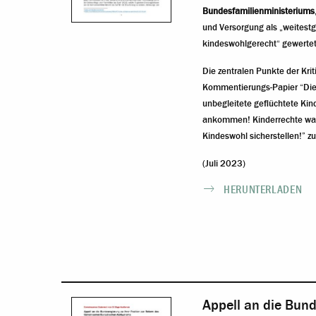
Bundesfamilienministeriums
und Versorgung als „weitest
kindeswohlgerecht“ gewertet
Die zentralen Punkte der Krit
Kommentierungs-Papier “Die 
unbegleitete geflüchtete Kin
ankommen! Kinderrechte wah
Kindeswohl sicherstellen!” 
(Juli 2023)
HERUNTERLADEN
Appell an die Bund