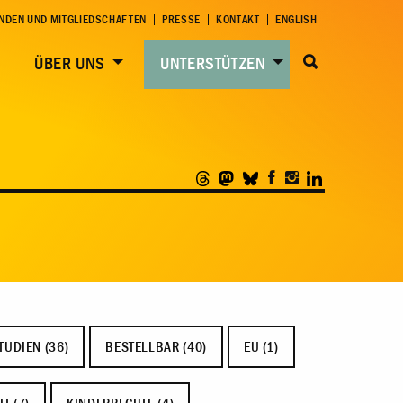
NDEN UND MITGLIEDSCHAFTEN
PRESSE
KONTAKT
ENGLISH
ÜBER UNS
UNTERSTÜTZEN
TUDIEN (36)
BESTELLBAR (40)
EU (1)