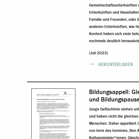
Gemeinschaftsunterkünften si
Unterkünften und Haushalte
Familie und Freunden, oder 
anderen Unterkünften, wie H
Kontext haben sich viele be
nochmals deutlich herauskrista
(Juli 2023)
HERUNTERLADEN
Bildungsappell: Gl
und Bildungspausen
Junge Geflüchtete stehen un
und haben nicht die gleiche
Menschen. Daher appelliert J
von terre des hommes, Ben &
Kultusminister*innen: Gleich