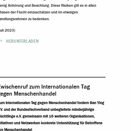
enig Anhörung und Beachtung. Diese Risiken gilt es in allen
hasen der Flucht einzuschätzen und im etwaigen
andlungsrahmen zu bedenken.
Juli 2023)
HERUNTERLADEN
Zwischenruf zum Internationalen Tag
gegen Menschenhandel
um Internationalen Tag gegen Menschenhandel fordern Ban Ying
.V. und der Bundesfachverband unbegleitete minderjährige
lüchtlinge e.V. gemeinsam mit 16 weiteren Organisationen,
nitiativen und Netzwerken konkrete Unterstützung für Betroffene
on Menschenhandel
.