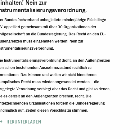
inhalten! Nein zur
Instrumentalisierungsverordnung.
er Bundesfachverband unbegleitete minderjährige Flüchtlinge
.V. appelliert gemeinsam mit über 30 Organisationen der
ivilgesellschaft an die Bundesregierung: Das Recht an den EU-
ußengrenzen muss eingehalten werden! Nein zur
nstrumentalsierungsverordnung.
ie Instrumentalisierungsverordnung droht, an den Außengrenzen
en schon bestehenden Ausnahmezustand rechtlich zu
ementieren. Das können und wollen wir nicht hinnehmen.
uropäisches Recht muss wieder angewendet werden – die
orgelegte Verordnung verbiegt aber das Recht und gibt so denen,
ie es derzeit an den Außengrenzen brechen, recht. Die
nterzeichnenden Organisationen fordern die Bundesregierung
indringlich auf, gegen diesen Vorschlag zu stimmen.
HERUNTERLADEN