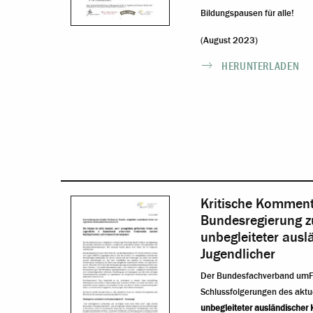
Bildungspausen für alle!
(August 2023)
HERUNTERLADEN
Kritische Komment
Bundesregierung zu
unbegleiteter ausl
Jugendlicher
Der Bundesfachverband umF (
Schlussfolgerungen des aktu
unbegleiteter ausländischer 