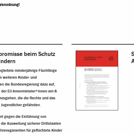
-Verordnung!
promisse beim Schutz
S
indern
leitete minderjährige Flüchtlinge
en weiteren Kinder- und
n die Bundesregierung dazu auf,
 der EU-Innenminister*innen am 8.
inzugehen, die die Rechte und das
 Jugendlicher gefährden.
t gegen die Einführung von
 die Ausweitung sicherer Drittstaaten
hrensgarantien für geflüchtete Kinder